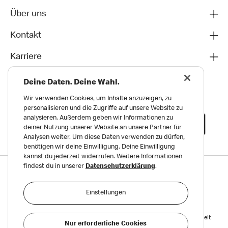
Über uns
Kontakt
Karriere
Deine Daten. Deine Wahl.
Wir verwenden Cookies, um Inhalte anzuzeigen, zu
personalisieren und die Zugriffe auf unsere Website zu
analysieren. Außerdem geben wir Informationen zu
deiner Nutzung unserer Website an unsere Partner für
Analysen weiter. Um diese Daten verwenden zu dürfen,
benötigen wir deine Einwilligung. Deine Einwilligung
kannst du jederzeit widerrufen. Weitere Informationen
findest du in unserer
Datenschutzerklärung
.
Datenschutz
Impressum und Nutzungs­bedingungen
Einstellungen
Meldungen zu Menschen- und Umweltrechten
Reports on Human and Environmental Rights
Erklärung zur Barrierefreiheit
Nur erforderliche Cookies