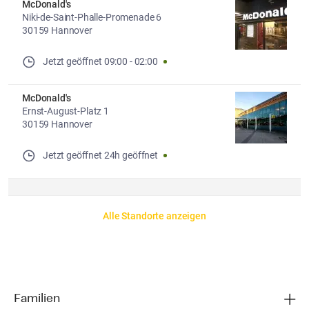
McDonald's
Niki-de-Saint-Phalle-Promenade 6
30159 Hannover
Jetzt geöffnet
09:00
-
02:00
McDonald's
Ernst-August-Platz 1
30159 Hannover
Jetzt geöffnet
24h geöffnet
Alle Standorte anzeigen
Familien