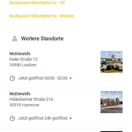
Restaurant-Mitarbeiter:in - VZ
Restaurant-Mitarbeiter:in - Minijob
Weitere Standorte
McDonald's
Kieler Straße 12
30880 Laatzen
Jetzt geöffnet
08:00
-
02:00
McDonald's
Hildesheimer Straße 216
30519 Hannover
Jetzt geöffnet
24h geöffnet