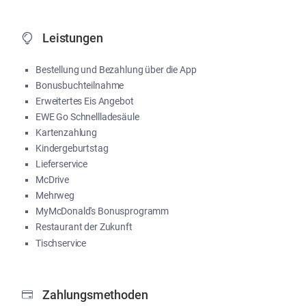
Leistungen
Bestellung und Bezahlung über die App
Bonusbuchteilnahme
Erweitertes Eis Angebot
EWE Go Schnellladesäule
Kartenzahlung
Kindergeburtstag
Lieferservice
McDrive
Mehrweg
MyMcDonald's Bonusprogramm
Restaurant der Zukunft
Tischservice
Zahlungsmethoden