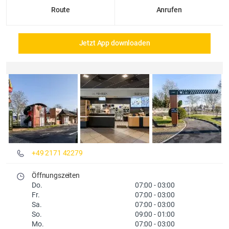
Route
Anrufen
Jetzt App downloaden
Details und Fotos
+49 2171 42279
Öffnungszeiten
Do.
07:00
-
03:00
Fr.
07:00
-
03:00
Sa.
07:00
-
03:00
So.
09:00
-
01:00
Mo.
07:00
-
03:00