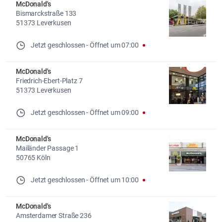
McDonald's
Bismarckstraße 133
51373 Leverkusen
Jetzt geschlossen
- 
Öffnet um
07:00
McDonald's
Friedrich-Ebert-Platz 7
51373 Leverkusen
Jetzt geschlossen
- 
Öffnet um
09:00
McDonald's
Mailänder Passage 1
50765 Köln
Jetzt geschlossen
- 
Öffnet um
10:00
McDonald's
Amsterdamer Straße 236