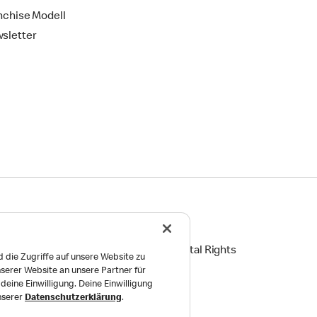
nchise Modell
sletter
ingungen
Reports on Human and Environmental Rights
 die Zugriffe auf unsere Website zu
serer Website an unsere Partner für
Einstellungen
eine Einwilligung. Deine Einwilligung
unserer
Datenschutzerklärung
.