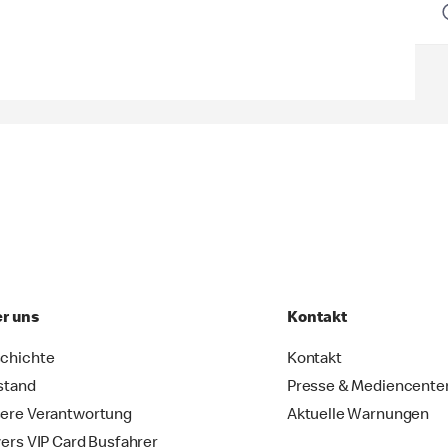
r uns
Kontakt
chichte
Kontakt
stand
Presse & Mediencente
ere Verantwortung
Aktuelle Warnungen
vers VIP Card Busfahrer