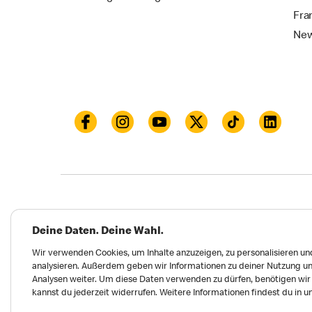
Fra
New
Datenschutz
Impressum und Nutzungs­bed
Deine Daten. Deine Wahl.
Meldungen zu Menschen- und Umweltrechten
Wir verwenden Cookies, um Inhalte anzuzeigen, zu personalisieren und
analysieren. Außerdem geben wir Informationen zu deiner Nutzung un
Erklärung zur Barrierefreiheit
Privatsphäre 
Analysen weiter. Um diese Daten verwenden zu dürfen, benötigen wir d
kannst du jederzeit widerrufen. Weitere Informationen findest du in 