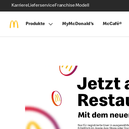
Karriere
Lieferservice
Franchise Modell
Produkte
MyMcDonald’s
McCafé®