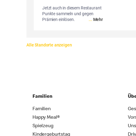
Jetzt auch in diesem Restaurant
Punkte sammeln und gegen
Prämien einlösen.
...
Mehr
Alle Standorte anzeigen
Familien
Übe
Familien
Ges
Happy Meal®
Vor
Spielzeug
Uns
Kindergeburtstag
Dri