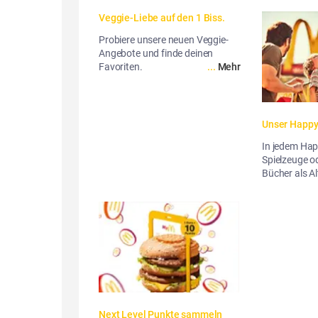
Veggie-Liebe auf den 1 Biss.
Probiere unsere neuen Veggie-
Angebote und finde deinen
Favoriten.
...
Mehr
Unser Happ
In jedem Happ
Spielzeuge 
Bücher als Al
Next Level Punkte sammeln