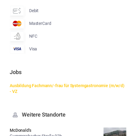
Debit
MasterCard
NFC
Visa
Jobs
Ausbildung Fachmann/-frau für Systemgastronomie (m/w/d) 
- VZ
Weitere Standorte
McDonald's