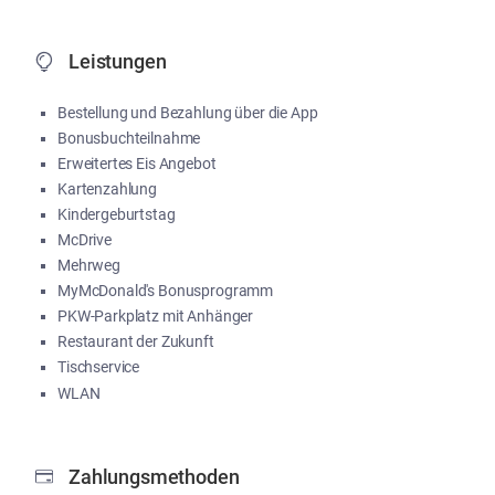
Leistungen
Bestellung und Bezahlung über die App
Bonusbuchteilnahme
Erweitertes Eis Angebot
Kartenzahlung
Kindergeburtstag
McDrive
Mehrweg
MyMcDonald's Bonusprogramm
PKW-Parkplatz mit Anhänger
Restaurant der Zukunft
Tischservice
WLAN
Zahlungsmethoden