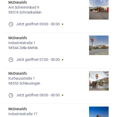
McDonald's
Am Schwimmbad 9
98574 Schmalkalden
Jetzt geöffnet
09:00
-
00:00
McDonald's
Industriestraße 1
98544 Zella-Mehlis
Jetzt geöffnet
07:00
-
00:00
McDonald's
Kurhausstraße 1
98553 Schleusingen
Jetzt geöffnet
08:00
-
00:00
McDonald's
Industriestraße 17