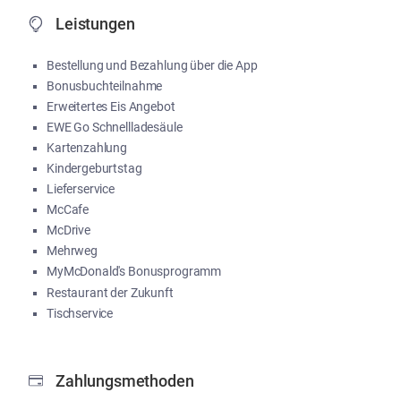
Leistungen
Bestellung und Bezahlung über die App
Bonusbuchteilnahme
Erweitertes Eis Angebot
EWE Go Schnellladesäule
Kartenzahlung
Kindergeburtstag
Lieferservice
McCafe
McDrive
Mehrweg
MyMcDonald's Bonusprogramm
Restaurant der Zukunft
Tischservice
Zahlungsmethoden