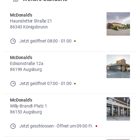
McDonald's
Haunstetter Straße 21
86343 Königsbrunn
Jetzt geöffnet
08:00
-
01:00
McDonald's
Edisonstraße 12a
86199 Augsburg
Jetzt geöffnet
07:00
-
01:00
McDonald's
Willy-Brandt-Platz 1
86153 Augsburg
Jetzt geschlossen
- 
Öffnet um
09:00
Fr.