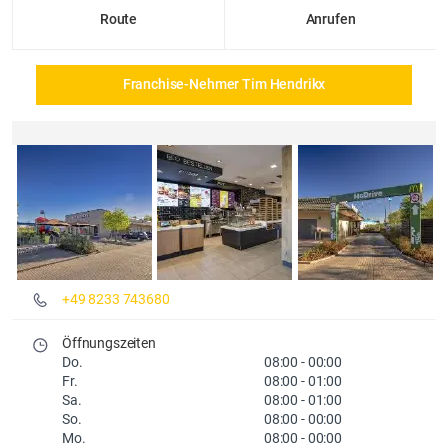
Route
Anrufen
Franchise-Nehmer Tim Hendrikx
Details und Fotos
+49 8233 743680
Öffnungszeiten
Do.
08:00
-
00:00
Fr.
08:00
-
01:00
Sa.
08:00
-
01:00
So.
08:00
-
00:00
Mo.
08:00
-
00:00