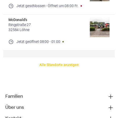
Jetzt geschlossen
- 
Öffnet um
08:00
Fr.
McDonald's
Ringstraße 27
32584 Löhne
Jetzt geöffnet
08:00
-
01:00
Alle Standorte anzeigen
Familien
Über uns