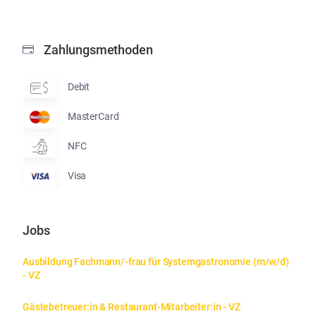
Zahlungsmethoden
Debit
MasterCard
NFC
Visa
Jobs
Ausbildung Fachmann/-frau für Systemgastronomie (m/w/d) 
- VZ
Gästebetreuer:in & Restaurant-Mitarbeiter:in - VZ