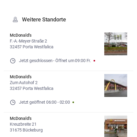
Weitere Standorte
McDonald's
F.-A.-Meyer-Straße 2
32457 Porta Westfalica
Jetzt geschlossen
- 
Öffnet um
09:00
Fr.
McDonald's
Zum Autohof 2
32457 Porta Westfalica
Jetzt geöffnet
06:00
-
02:00
McDonald's
Kreuzbreite 21
31675 Bückeburg