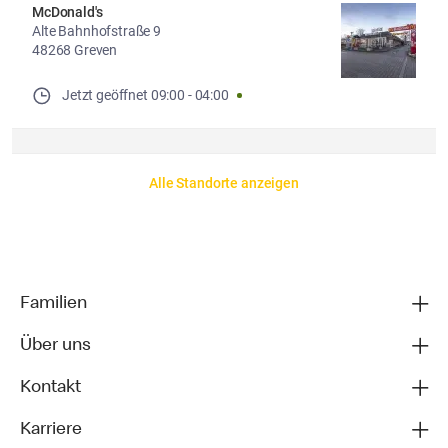
McDonald's
Alte Bahnhofstraße 9
48268 Greven
Jetzt geöffnet
09:00
-
04:00
Alle Standorte anzeigen
Familien
Über uns
Kontakt
Karriere