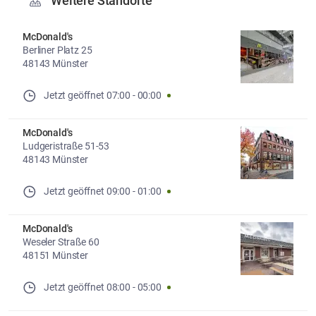
Weitere Standorte
McDonald's
Berliner Platz 25
48143 Münster
Jetzt geöffnet
07:00
-
00:00
McDonald's
Ludgeristraße 51-53
48143 Münster
Jetzt geöffnet
09:00
-
01:00
McDonald's
Weseler Straße 60
48151 Münster
Jetzt geöffnet
08:00
-
05:00