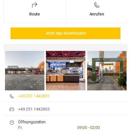
Route
Anrufen
Jetzt App downloaden
Details und Fotos
+49 251 1442801
+49 251 1442803
Öffnungszeiten
Fr.
09:00
-
02:00