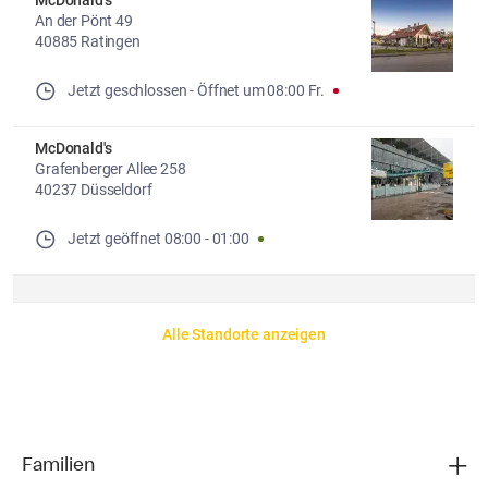
McDonald's
An der Pönt 49
40885 Ratingen
Jetzt geschlossen
- 
Öffnet um
08:00
Fr.
McDonald's
Grafenberger Allee 258
40237 Düsseldorf
Jetzt geöffnet
08:00
-
01:00
Alle Standorte anzeigen
Familien