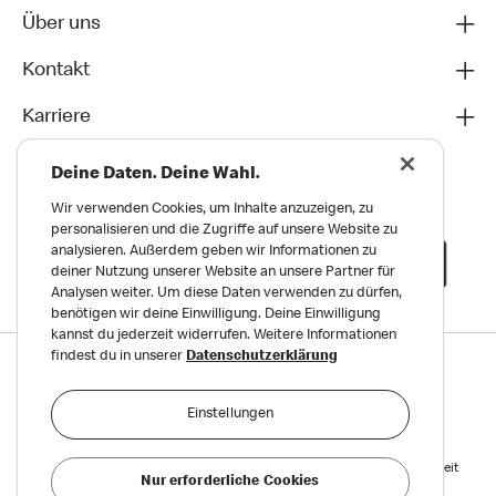
Über uns
Kontakt
Karriere
Deine Daten. Deine Wahl.
Wir verwenden Cookies, um Inhalte anzuzeigen, zu
personalisieren und die Zugriffe auf unsere Website zu
analysieren. Außerdem geben wir Informationen zu
deiner Nutzung unserer Website an unsere Partner für
Analysen weiter. Um diese Daten verwenden zu dürfen,
benötigen wir deine Einwilligung. Deine Einwilligung
kannst du jederzeit widerrufen. Weitere Informationen
findest du in unserer
Datenschutzerklärung
Datenschutz
Impressum und Nutzungs­bedingungen
Einstellungen
Meldungen zu Menschen- und Umweltrechten
Reports on Human and Environmental Rights
Erklärung zur Barrierefreiheit
Nur erforderliche Cookies