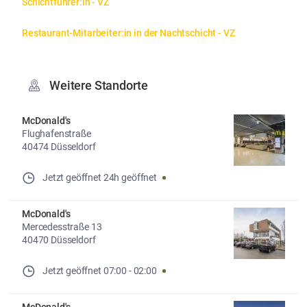
Schichtführer:in - VZ
Restaurant-Mitarbeiter:in in der Nachtschicht - VZ
Weitere Standorte
McDonald's
Flughafenstraße
40474 Düsseldorf
Jetzt geöffnet
24h geöffnet
McDonald's
Mercedesstraße 13
40470 Düsseldorf
Jetzt geöffnet
07:00
-
02:00