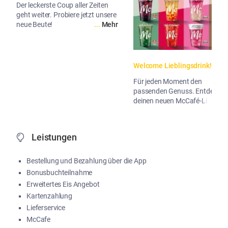
Der leckerste Coup aller Zeiten
geht weiter. Probiere jetzt unsere
neue Beute!
...
Mehr
Welcome Lieblingsdrink!
Für jeden Moment den
passenden Genuss. Entdecke
deinen neuen McCafé-Liebling!
...
Me
Leistungen
Bestellung und Bezahlung über die App
Bonusbuchteilnahme
Erweitertes Eis Angebot
Kartenzahlung
Lieferservice
McCafe