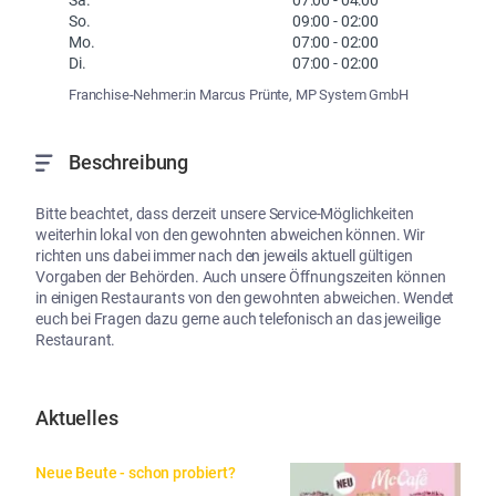
So.
09:00
-
02:00
Mo.
07:00
-
02:00
Di.
07:00
-
02:00
Franchise-Nehmer:in Marcus Prünte, MP System GmbH
Beschreibung
Bitte beachtet, dass derzeit unsere Service-Möglichkeiten 
weiterhin lokal von den gewohnten abweichen können. Wir 
richten uns dabei immer nach den jeweils aktuell gültigen 
Vorgaben der Behörden. Auch unsere Öffnungszeiten können 
in einigen Restaurants von den gewohnten abweichen. Wendet 
euch bei Fragen dazu gerne auch telefonisch an das jeweilige 
Restaurant.
Aktuelles
Neue Beute - schon probiert?