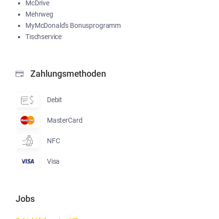
McDrive
Mehrweg
MyMcDonald's Bonusprogramm
Tischservice
Zahlungsmethoden
Debit
MasterCard
NFC
Visa
Jobs