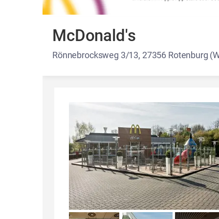
McDonald's
Rönnebrocksweg 3/13, 27356 Rotenburg 
Details und Fotos