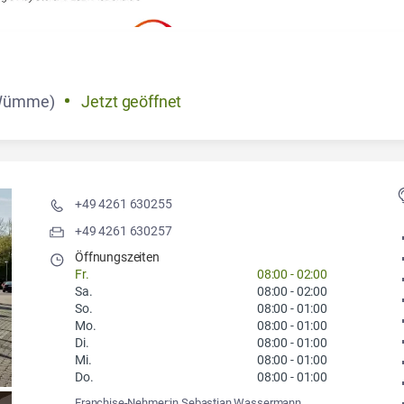
(Wümme)
Jetzt geöffnet
+49 4261 630255
+49 4261 630257
Öffnungszeiten
Fr.
08:00
-
02:00
Sa.
08:00
-
02:00
So.
08:00
-
01:00
Mo.
08:00
-
01:00
Di.
08:00
-
01:00
Mi.
08:00
-
01:00
Do.
08:00
-
01:00
Franchise-Nehmer:in Sebastian Wassermann,