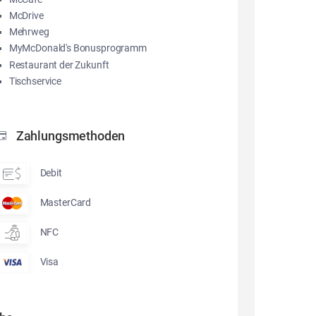
McDrive
Mehrweg
MyMcDonald's Bonusprogramm
Restaurant der Zukunft
Tischservice
Zahlungsmethoden
Debit
MasterCard
NFC
Visa