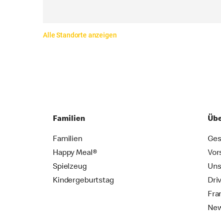
Alle Standorte anzeigen
Familien
Übe
Familien
Ges
Happy Meal®
Vor
Spielzeug
Uns
Kindergeburtstag
Dri
Fra
New