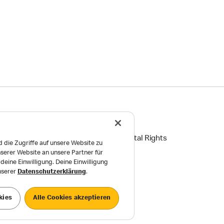
ingungen
Reports on Human and Environmental Rights
 die Zugriffe auf unsere Website zu
serer Website an unsere Partner für
Einstellungen
eine Einwilligung. Deine Einwilligung
unserer
Datenschutzerklärung
.
kies
Alle Cookies akzeptieren