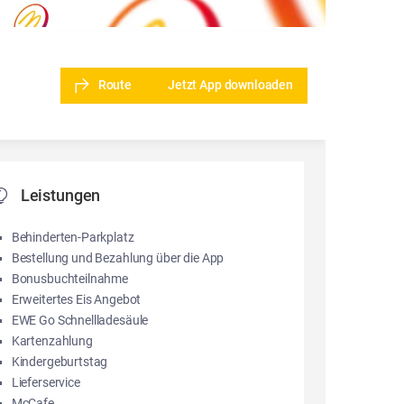
Route
Jetzt App downloaden
Leistungen
Behinderten-Parkplatz
Bestellung und Bezahlung über die App
Bonusbuchteilnahme
Erweitertes Eis Angebot
EWE Go Schnellladesäule
Kartenzahlung
Kindergeburtstag
Lieferservice
McCafe