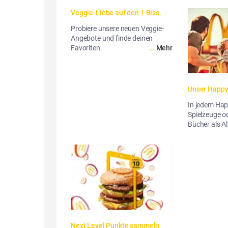
Veggie-Liebe auf den 1 Biss.
Probiere unsere neuen Veggie-
Angebote und finde deinen
Favoriten.
...
Mehr
Unser Happ
In jedem Happ
Spielzeuge 
Bücher als Al
Next Level Punkte sammeln