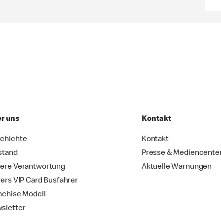
r uns
Kontakt
chichte
Kontakt
stand
Presse & Mediencente
ere Verantwortung
Aktuelle Warnungen
vers VIP Card Busfahrer
nchise Modell
sletter