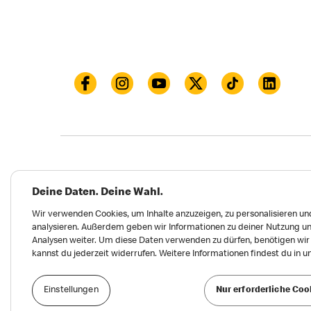
Datenschutz
Impressum und Nutzungs­bed
Deine Daten. Deine Wahl.
Meldungen zu Menschen- und Umweltrechten
Wir verwenden Cookies, um Inhalte anzuzeigen, zu personalisieren und
analysieren. Außerdem geben wir Informationen zu deiner Nutzung un
Erklärung zur Barrierefreiheit
Privatsphäre 
Analysen weiter. Um diese Daten verwenden zu dürfen, benötigen wir d
kannst du jederzeit widerrufen. Weitere Informationen findest du in 
Einstellungen
Nur erforderliche Coo