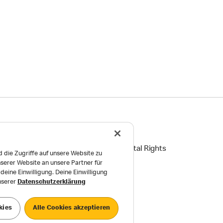
ingungen
Reports on Human and Environmental Rights
 die Zugriffe auf unsere Website zu
serer Website an unsere Partner für
Einstellungen
eine Einwilligung. Deine Einwilligung
unserer
Datenschutzerklärung
kies
Alle Cookies akzeptieren