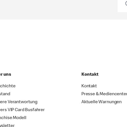
r uns
Kontakt
chichte
Kontakt
stand
Presse & Mediencente
ere Verantwortung
Aktuelle Warnungen
vers VIP Card Busfahrer
nchise Modell
sletter