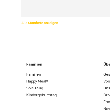
Alle Standorte anzeigen
Familien
Übe
Familien
Ges
Happy Meal®
Vor
Spielzeug
Uns
Kindergeburtstag
Dri
Fra
New