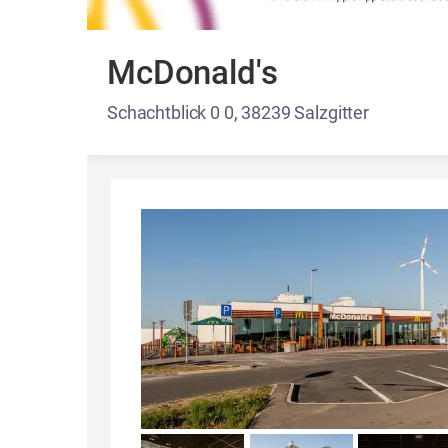
McDonald's
Schachtblick 0 0, 38239 Salzgitter
Details und Fotos