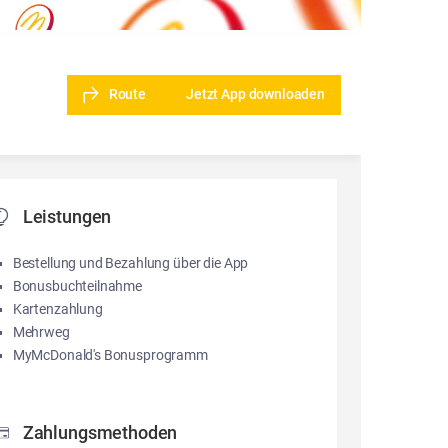
Route
Jetzt App downloaden
Leistungen
Bestellung und Bezahlung über die App
Bonusbuchteilnahme
Kartenzahlung
Mehrweg
MyMcDonald's Bonusprogramm
Zahlungsmethoden