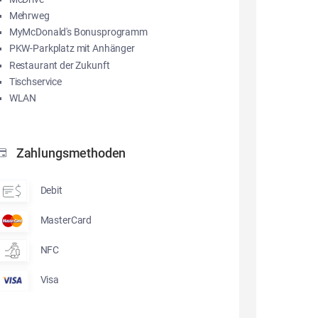
Mehrweg
MyMcDonald's Bonusprogramm
PKW-Parkplatz mit Anhänger
Restaurant der Zukunft
Tischservice
WLAN
Zahlungsmethoden
Debit
MasterCard
NFC
Visa