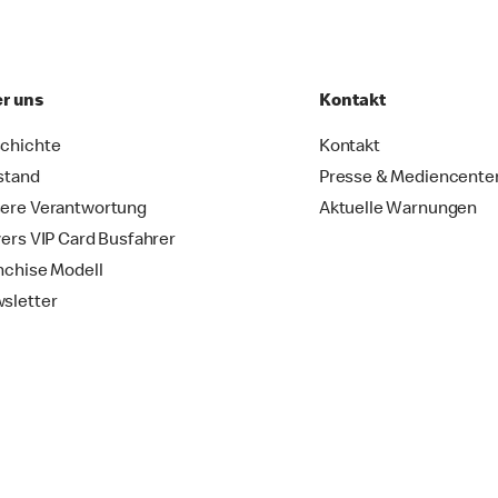
r uns
Kontakt
chichte
Kontakt
stand
Presse & Mediencente
ere Verantwortung
Aktuelle Warnungen
vers VIP Card Busfahrer
nchise Modell
sletter