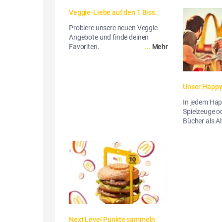
Veggie-Liebe auf den 1 Biss.
Probiere unsere neuen Veggie-
Angebote und finde deinen
Favoriten.
...
Mehr
Unser Happ
In jedem Happ
Spielzeuge 
Bücher als Al
Next Level Punkte sammeln