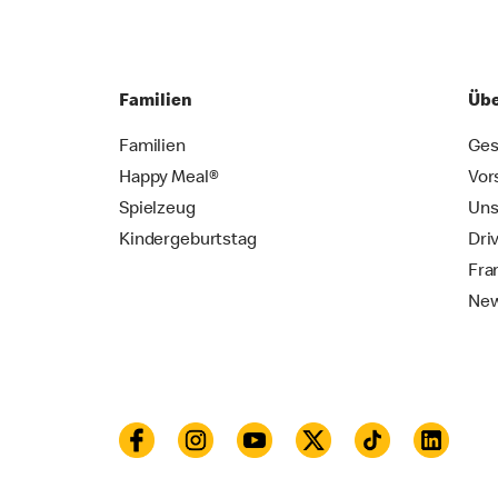
Familien
Übe
Familien
Ges
Happy Meal®
Vor
Spielzeug
Uns
Kindergeburtstag
Dri
Fra
New