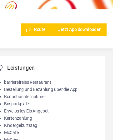
Route
Jetzt App downloaden
Leistungen
barrierefreies Restaurant
Bestellung und Bezahlung über die App
Bonusbuchteilnahme
Busparkplatz
Erweitertes Eis Angebot
Kartenzahlung
Kindergeburtstag
McCafe
McDrive