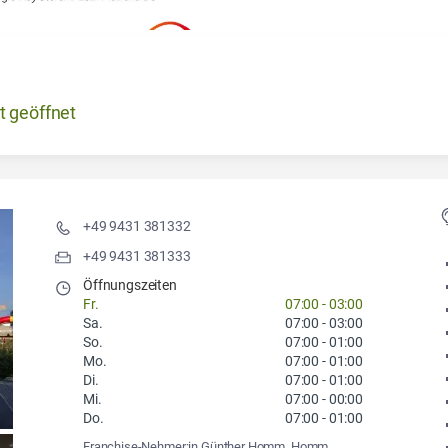
t geöffnet
+49 9431 381332
+49 9431 381333
Öffnungszeiten
Fr.
07:00
-
03:00
Sa.
07:00
-
03:00
So.
07:00
-
01:00
Mo.
07:00
-
01:00
Di.
07:00
-
01:00
Mi.
07:00
-
00:00
Do.
07:00
-
01:00
Franchise-Nehmer:in Günther Homm, Homm