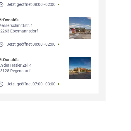
Jetzt geöffnet
08:00
-
02:00
cDonald's
esserschmittstr. 1
2263 Ebermannsdorf
Jetzt geöffnet
08:00
-
02:00
cDonald's
n der Hasler Zell 4
3128 Regenstauf
Jetzt geöffnet
07:00
-
03:00