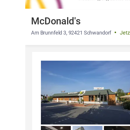
McDonald's
Am Brunnfeld 3, 92421 Schwandorf
Jetz
Details und Fotos