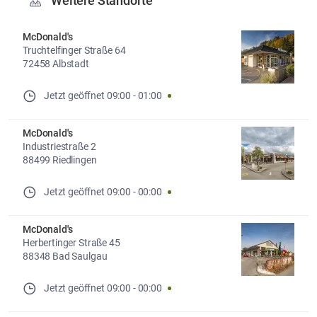
Weitere Standorte
McDonald's
Truchtelfinger Straße 64
72458 Albstadt
Jetzt geöffnet
09:00
-
01:00
McDonald's
Industriestraße 2
88499 Riedlingen
Jetzt geöffnet
09:00
-
00:00
McDonald's
Herbertinger Straße 45
88348 Bad Saulgau
Jetzt geöffnet
09:00
-
00:00