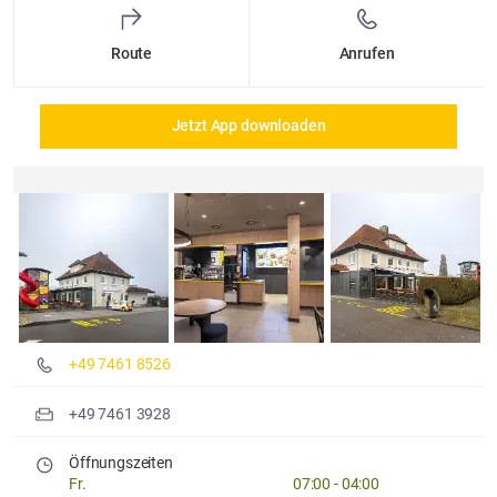
Route
Anrufen
Jetzt App downloaden
Details und Fotos
+49 7461 8526
+49 7461 3928
Öffnungszeiten
Fr.
07:00
-
04:00