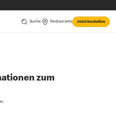
Suche
Restaurants
Jetzt bestellen
mationen zum
en: