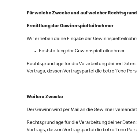
Für welche Zwecke und auf welcher Rechtsgrund
Ermittlung der Gewinnspielteilnehmer
Wir erheben deine Eingabe der Gewinnspielteilnah
Feststellung der Gewinnspielteilnehmer
Rechtsgrundlage für die Verarbeitung deiner Daten 
Vertrags, dessen Vertragspartei die betroffene Per
Weitere Zwecke
Der Gewinn wird per Mail an die Gewinner versende
Rechtsgrundlage für die Verarbeitung deiner Daten 
Vertrags, dessen Vertragspartei die betroffene Per