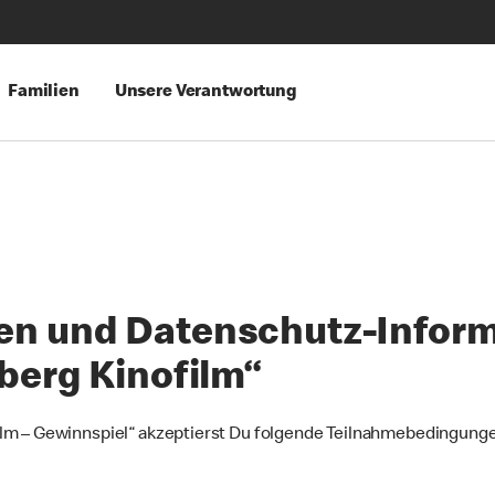
Familien
Unsere Verantwortung
n und Datenschutz-Infor
berg Kinofilm“
lm – Gewinnspiel“ akzeptierst Du folgende Teilnahmebedingung