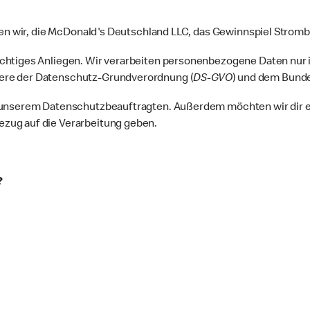
lten wir, die McDonald's Deutschland LLC, das Gewinnspiel Strom
ichtiges Anliegen. Wir verarbeiten personenbezogene Daten nur
ere der Datenschutz-Grundverordnung (
DS-GVO
) und dem Bund
 unserem Datenschutzbeauftragten. Außerdem möchten wir dir ei
zug auf die Verarbeitung geben.
?