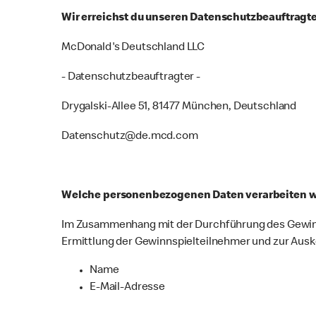
Wir erreichst du unseren Datenschutzbeauftragt
McDonald's Deutschland LLC
- Datenschutzbeauftragter -
Drygalski-Allee 51, 81477 München, Deutschland
Datenschutz@de.mcd.com
Welche personenbezogenen Daten verarbeiten w
Im Zusammenhang mit der Durchführung des Gewinns
Ermittlung der Gewinnspielteilnehmer und zur Aus
Name
E-Mail-Adresse