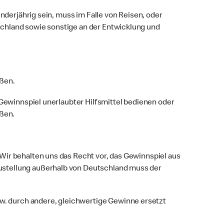
nderjährig sein, muss im Falle von Reisen, oder
chland sowie sonstige an der Entwicklung und
eßen.
 Gewinnspiel unerlaubter Hilfsmittel bedienen oder
eßen.
Wir behalten uns das Recht vor, das Gewinnspiel aus
ustellung außerhalb von Deutschland muss der
. durch andere, gleichwertige Gewinne ersetzt