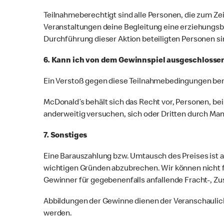
Teilnahmeberechtigt sind alle Personen, die zum Zei
Veranstaltungen deine Begleitung eine erziehungsb
Durchführung dieser Aktion beteiligten Personen s
6. Kann ich von dem Gewinnspiel ausgeschlosse
Ein Verstoß gegen diese Teilnahmebedingungen bere
McDonald’s behält sich das Recht vor, Personen, bei
anderweitig versuchen, sich oder Dritten durch Man
7. Sonstiges
Eine Barauszahlung bzw. Umtausch des Preises ist a
wichtigen Gründen abzubrechen. Wir können nicht 
Gewinner für gegebenenfalls anfallende Fracht-, Zus
Abbildungen der Gewinne dienen der Veranschaulic
werden.