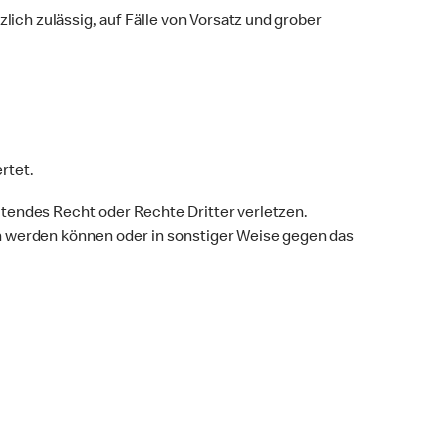
ch zulässig, auf Fälle von Vorsatz und grober
rtet.
ndes Recht oder Rechte Dritter verletzen.
n werden können oder in sonstiger Weise gegen das