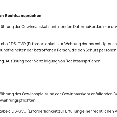
von Rechtsansprüchen
führung der Gewinnauskehr anfallenden Daten außerdem zur e
stabe f DS-GVO (Erforderlichkeit zur Wahrung der berechtigten I
Grundfreiheiten der betroffenen Person, die den Schutz persone
ung, Ausübung oder Verteidigung von Rechtsansprüchen.
ührung des Gewinnspiels und der Gewinnauskehr anfallenden Da
ewahrungspflichten.
tabe c DS-GVO (Erforderlichkeit zur Erfüllung einer rechtlichen V