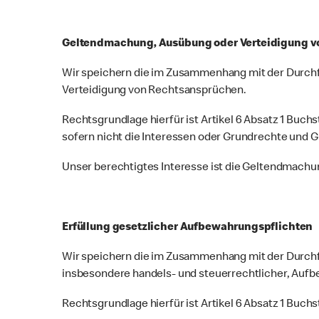
Geltendmachung, Ausübung oder Verteidigung 
Wir speichern die im Zusammenhang mit der Durch
Verteidigung von Rechtsansprüchen.
Rechtsgrundlage hierfür ist Artikel 6 Absatz 1 Buch
sofern nicht die Interessen oder Grundrechte und 
Unser berechtigtes Interesse ist die Geltendmach
Erfüllung gesetzlicher Aufbewahrungspflichten
Wir speichern die im Zusammenhang mit der Durchf
insbesondere handels- und steuerrechtlicher, Aufb
Rechtsgrundlage hierfür ist Artikel 6 Absatz 1 Buchs