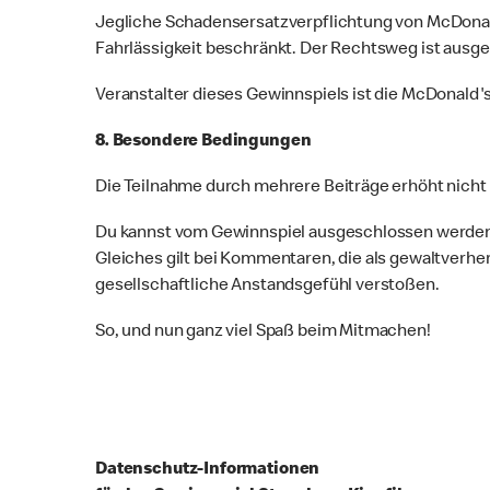
Jegliche Schadensersatzverpflichtung von McDonald
Fahrlässigkeit beschränkt. Der Rechtsweg ist ausg
Veranstalter dieses Gewinnspiels ist die McDonald'
8. Besondere Bedingungen
Die Teilnahme durch mehrere Beiträge erhöht nicht 
Du kannst vom Gewinnspiel ausgeschlossen werden
Gleiches gilt bei Kommentaren, die als gewaltverh
gesellschaftliche Anstandsgefühl verstoßen.
So, und nun ganz viel Spaß beim Mitmachen!
Datenschutz-Informationen