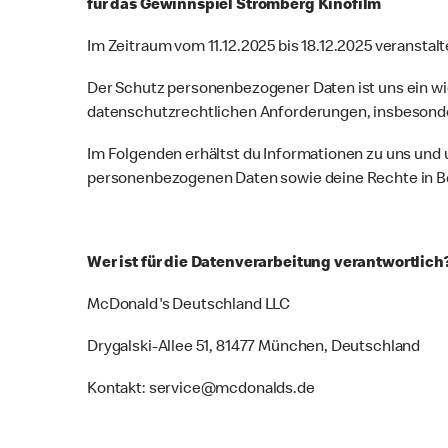
für das Gewinnspiel Stromberg Kinofilm
Im Zeitraum vom 11.12.2025 bis 18.12.2025 veransta
Der Schutz personenbezogener Daten ist uns ein w
datenschutzrechtlichen Anforderungen, insbesond
Im Folgenden erhältst du Informationen zu uns und
personenbezogenen Daten sowie deine Rechte in Be
Wer ist für die Datenverarbeitung verantwortlich
McDonald's Deutschland LLC
Drygalski-Allee 51, 81477 München, Deutschland
Kontakt: service@mcdonalds.de