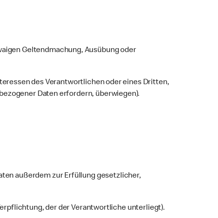
twaigen Geltendmachung, Ausübung oder
nteressen des Verantwortlichen oder eines Dritten,
nbezogener Daten erfordern, überwiegen).
ten außerdem zur Erfüllung gesetzlicher,
erpflichtung, der der Verantwortliche unterliegt).