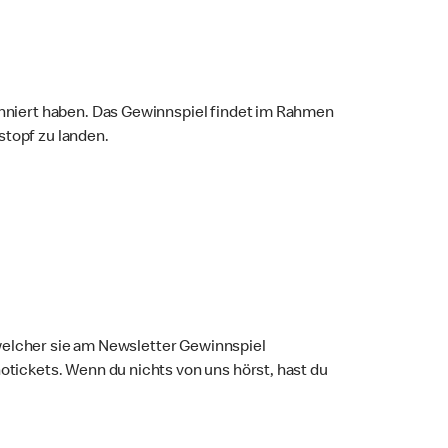
niert haben. Das Gewinnspiel findet im Rahmen
stopf zu landen.
welcher sie am Newsletter Gewinnspiel
ickets. Wenn du nichts von uns hörst, hast du