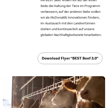
Mit BEST Beef wollen wir auf der einen
Seite die Haltung der Tiere im Programm
verbessern, auf der anderen Seite wollen
wir als McDonald’s Innovationen fördern,
im Austausch mit den Landwirt:innen
stehen und kontinuierlich auf unsere
globalen Nachhaltigkeitsziele hinarbeiten.
Download Flyer “BEST Beef 3.0”