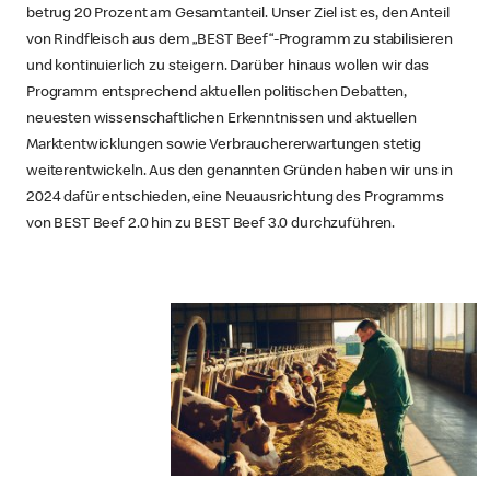
betrug 20 Prozent am Gesamtanteil. Unser Ziel ist es, den Anteil
von Rindfleisch aus dem „BEST Beef“-Programm zu stabilisieren
und kontinuierlich zu steigern. Darüber hinaus wollen wir das
Programm entsprechend aktuellen politischen Debatten,
neuesten wissenschaftlichen Erkenntnissen und aktuellen
Marktentwicklungen sowie Verbrauchererwartungen stetig
weiterentwickeln. Aus den genannten Gründen haben wir uns in
2024 dafür entschieden, eine Neuausrichtung des Programms
von BEST Beef 2.0 hin zu BEST Beef 3.0 durchzuführen.