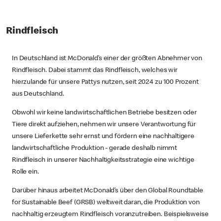
Rindfleisch
In Deutschland ist McDonald’s einer der größten Abnehmer von
Rindfleisch. Dabei stammt das Rindfleisch, welches wir
hierzulande für unsere Pattys nutzen, seit 2024 zu 100 Prozent
aus Deutschland.
Obwohl wir keine landwirtschaftlichen Betriebe besitzen oder
Tiere direkt aufziehen, nehmen wir unsere Verantwortung für
unsere Lieferkette sehr ernst und fördern eine nachhaltigere
landwirtschaftliche Produktion - gerade deshalb nimmt
Rindfleisch in unserer Nachhaltigkeitsstrategie eine wichtige
Rolle ein.
Darüber hinaus arbeitet McDonald’s über den Global Roundtable
for Sustainable Beef (GRSB) weltweit daran, die Produktion von
nachhaltig erzeugtem Rindfleisch voranzutreiben. Beispielsweise