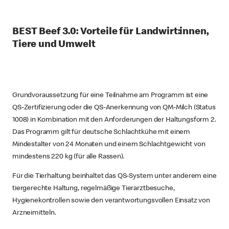
BEST Beef 3.0: Vorteile für Landwirt:innen,
Tiere und Umwelt
Grundvoraussetzung für eine Teilnahme am Programm ist eine
QS-Zertifizierung oder die QS-Anerkennung von QM-Milch (Status
1008) in Kombination mit den Anforderungen der Haltungsform 2.
Das Programm gilt für deutsche Schlachtkühe mit einem
Mindestalter von 24 Monaten und einem Schlachtgewicht von
mindestens 220 kg (für alle Rassen).
Für die Tierhaltung beinhaltet das QS-System unter anderem eine
tiergerechte Haltung, regelmäßige Tierarztbesuche,
Hygienekontrollen sowie den verantwortungsvollen Einsatz von
Arzneimitteln.