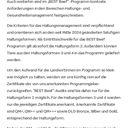
Auch weiterhin sind im „BEST Beef“ -Programm konkrete
Anforderungen in den Bereichen Haltungs- und
Gesundheitsmanagement festgeschrieben.
Die Kriterien für das Haltungsmanagement sind verpflichtend
und orientieren sich an den seit Mitte 2024 geänderten 5stufigen
Haltungsformen. Als Eintrittsschwelle für das BEST Beef
Programm gilt ab sofort die Haltungsform 2. Außerdem können
Tiere aus den Haltungsformen 3 und 4 in das Programm geliefert
werden.
Um den Aufwand für die Landwirt:innen im Programm so klein
wie möglich zu halten, werden wir uns künftig rein auf die
Zertifikate der von uns anerkannten Programmgeber
zurückgreifen. “BEST Beef”-Audits sind bis dahin nur für die
Haltungsform 2 möglich. Für die Haltungsformen 3 und 4 werden
nur die jeweiligen Zertifikate anerkannt. Anerkannte Zertifikate
sind QM+, QM++ und QM+++ sowie DLG Bronze, Silber und Gold,
entsprechend der Haltungsform.