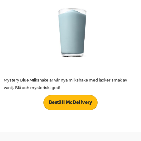
Mystery Blue Milkshake är vår nya milkshake med läcker smak av
vanilj. Blå och mysteriskt god!
Beställ McDelivery