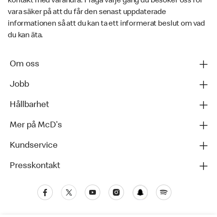
kontakt med varandra. Fråga varje gång du besöker oss för
vara säker på att du får den senast uppdaterade
informationen så att du kan ta ett informerat beslut om vad
du kan äta.
Om oss
Jobb
Hållbarhet
Mer på McD's
Kundservice
Presskontakt