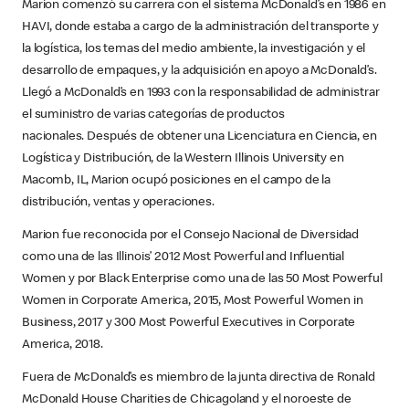
Marion comenzó su carrera con el sistema McDonald’s en 1986 en
HAVI, donde estaba a cargo de la administración del transporte y
la logística, los temas del medio ambiente, la investigación y el
desarrollo de empaques, y la adquisición en apoyo a McDonald’s.
Llegó a McDonald’s en 1993 con la responsabilidad de administrar
el suministro de varias categorías de productos
nacionales. Después de obtener una Licenciatura en Ciencia, en
Logística y Distribución, de la Western Illinois University en
Macomb, IL, Marion ocupó posiciones en el campo de la
distribución, ventas y operaciones.
Marion fue reconocida por el Consejo Nacional de Diversidad
como una de las Illinois’ 2012 Most Powerful and Influential
Women y por Black Enterprise como una de las 50 Most Powerful
Women in Corporate America, 2015, Most Powerful Women in
Business, 2017 y 300 Most Powerful Executives in Corporate
America, 2018.
Fuera de McDonald’s es miembro de la junta directiva de Ronald
McDonald House Charities de Chicagoland y el noroeste de