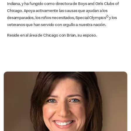
Indiana, y ha fungido como directora de Boys and Girls Clubs of
Chicago. Apoya activamente las causas que ayudan a los
Ò
desamparados, los niños necesitados, Special Olympics
y los
veteranos que han servido con orgullo a nuestra nación.
Reside en al área de Chicago con Brian, su esposo.