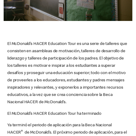
El McDonald’s HACER Education Tour es una serie de talleres que
consisten en asambleas de motivación, talleres de desarrollo de
liderazgo y talleres de participación de los padres. El objetivo de
los talleres es motivar e inspirar a los estudiantes a superar
desafíos y proseguir una educación superior; todo con el motivo
de proveerles a los educadores, estudiantes y padres mensajes
inspiradores y relevantes, y exponerlos a importantes recursos
educativos, a la vez que se crea conciencia sobre la Beca
Nacional HACER de McDonald’s.
El McDonald’s HACER Education Tour ha terminado
Ya terminó el periodo de aplicación para la Beca Nacional
®
HACER
de McDonald’s. El próximo periodo de aplicación, para el