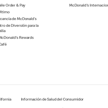
ile Order & Pay
McDonald's Internacio
Último
cancía de McDonald’s
tro de Diversión para la
ilia
cDonald's Rewards
Café
ifornia
Información de Salud del Consumidor