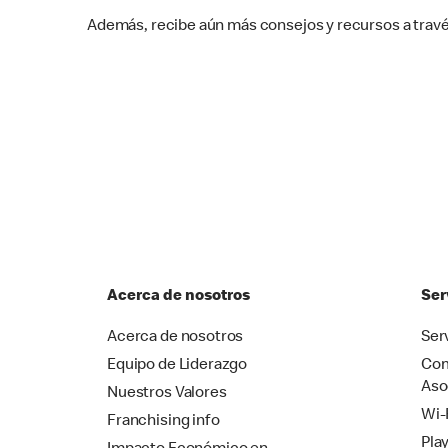
Además, recibe aún más consejos y recursos a trav
Acerca de nosotros
Ser
Acerca de nosotros
Ser
Equipo de Liderazgo
Com
Aso
Nuestros Valores
Wi-
Franchising info
Pla