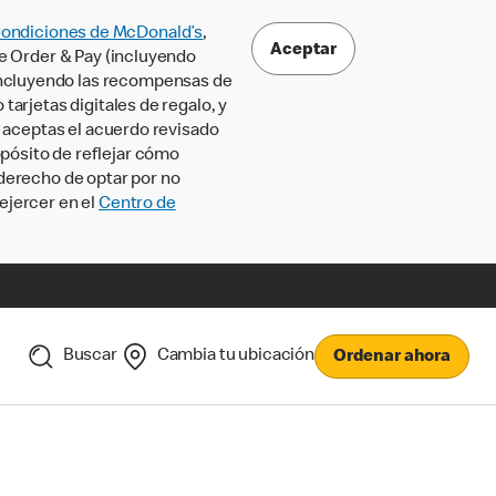
Condiciones de McDonald’s
,
Aceptar
le Order & Pay (incluyendo
incluyendo las recompensas de
tarjetas digitales de regalo, y
, aceptas el acuerdo revisado
pósito de reflejar cómo
 derecho de optar por no
ejercer en el
Centro de
Buscar
Cambia tu ubicación
Ordenar ahora