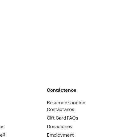
Contáctenos
Resumen sección
Contáctanos
Gift Card FAQs
as
Donaciones
se®
Employment