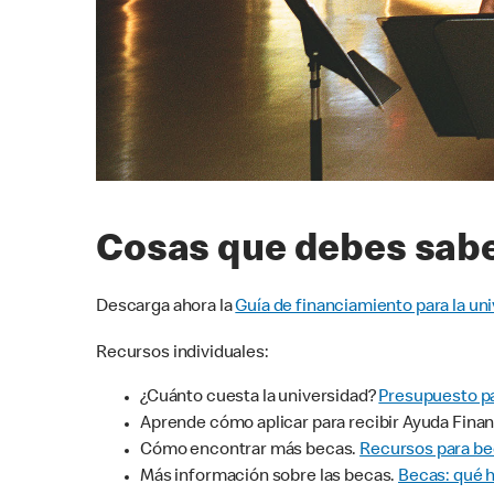
Cosas que debes sab
Descarga ahora la
Guía de financiamiento para la un
Recursos individuales:
¿Cuánto cuesta la universidad?
Presupuesto pa
Aprende cómo aplicar para recibir Ayuda Finan
Cómo encontrar más becas.
Recursos para be
Más información sobre las becas.
Becas: qué h