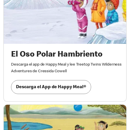
El Oso Polar Hambriento
Descarga el app de Happy Meal y lee Treetop Twins Wilderness
Adventures de Cressida Cowell
Descarga el App de Happy Meal®