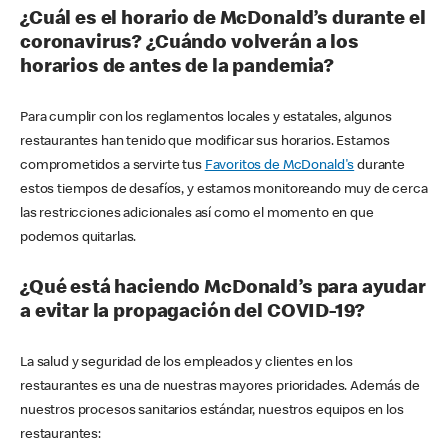
¿Cuál es el horario de McDonald’s durante el
coronavirus? ¿Cuándo volverán a los
horarios de antes de la pandemia?
Para cumplir con los reglamentos locales y estatales, algunos
restaurantes han tenido que modificar sus horarios. Estamos
comprometidos a servirte tus
Favoritos de McDonald's
durante
estos tiempos de desafíos, y estamos monitoreando muy de cerca
las restricciones adicionales así como el momento en que
podemos quitarlas.
¿Qué está haciendo McDonald’s para ayudar
a evitar la propagación del COVID-19?
La salud y seguridad de los empleados y clientes en los
restaurantes es una de nuestras mayores prioridades. Además de
nuestros procesos sanitarios estándar, nuestros equipos en los
restaurantes: