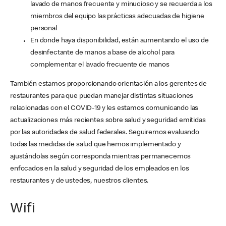
lavado de manos frecuente y minucioso y se recuerda a los
miembros del equipo las prácticas adecuadas de higiene
personal
En donde haya disponibilidad, están aumentando el uso de
desinfectante de manos a base de alcohol para
complementar el lavado frecuente de manos
También estamos proporcionando orientación a los gerentes de
restaurantes para que puedan manejar distintas situaciones
relacionadas con el COVID-19 y les estamos comunicando las
actualizaciones más recientes sobre salud y seguridad emitidas
por las autoridades de salud federales. Seguiremos evaluando
todas las medidas de salud que hemos implementado y
ajustándolas según corresponda mientras permanecemos
enfocados en la salud y seguridad de los empleados en los
restaurantes y de ustedes, nuestros clientes.
Wifi