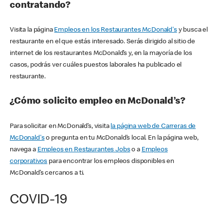
contratando?
Visita la página
Empleos en los Restaurantes McDonald's
y busca el
restaurante en el que estás interesado. Serás dirigido al sitio de
internet de los restaurantes McDonald’s y, en la mayoría de los
casos, podrás ver cuáles puestos laborales ha publicado el
restaurante.
¿Cómo solicito empleo en McDonald’s?
Para solicitar en McDonald’s, visita
la página web de Carreras de
McDonald's
o pregunta en tu McDonald’s local. En la página web,
navega a
Empleos en Restaurantes Jobs
o a
Empleos
corporativos
para encontrar los empleos disponibles en
McDonald’s cercanos a ti.
COVID-19