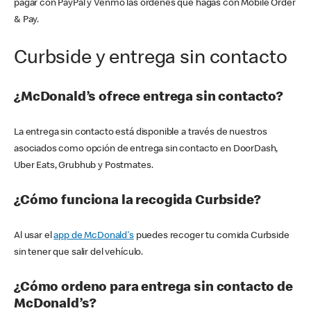
pagar con PayPal y Venmo las órdenes que hagas con Mobile Order
& Pay.
Curbside y entrega sin contacto
¿McDonald’s ofrece entrega sin contacto?
La entrega sin contacto está disponible a través de nuestros
asociados como opción de entrega sin contacto en DoorDash,
Uber Eats, Grubhub y Postmates.
¿Cómo funciona la recogida Curbside?
Al usar el
app de McDonald's
puedes recoger tu comida Curbside
sin tener que salir del vehículo.
¿Cómo ordeno para entrega sin contacto de
McDonald’s?