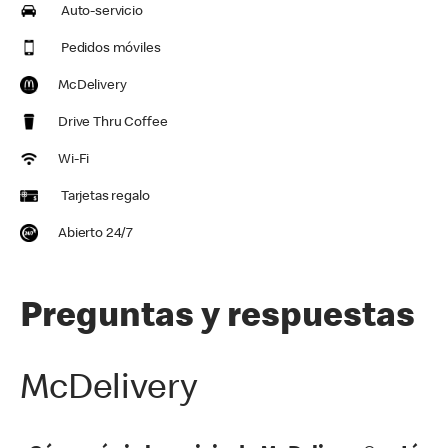
Auto-servicio
Pedidos móviles
McDelivery
Drive Thru Coffee
Wi-Fi
Tarjetas regalo
Abierto 24/7
Preguntas y respuestas
McDelivery