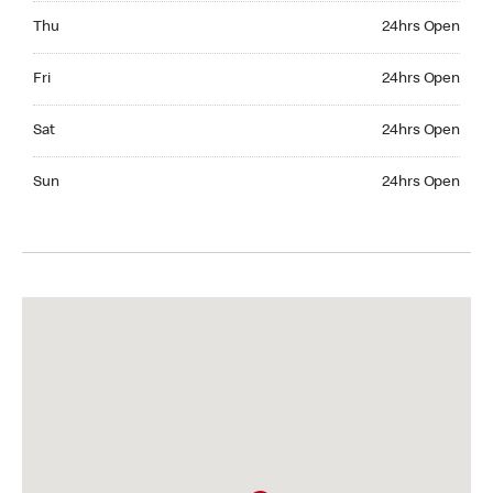
Thursday 24hrs Open
Thu
24hrs Open
Friday 24hrs Open
Fri
24hrs Open
Saturday 24hrs Open
Sat
24hrs Open
Sunday 24hrs Open
Sun
24hrs Open