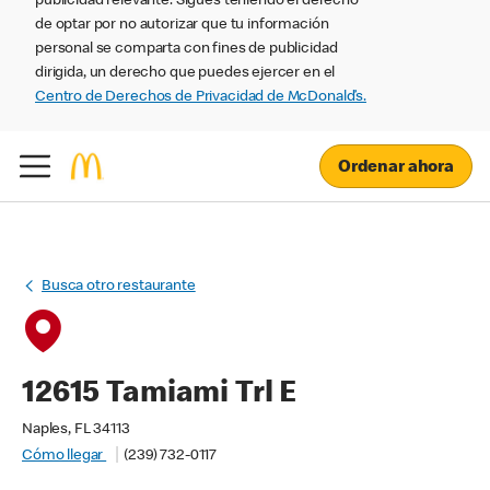
publicidad relevante. Sigues teniendo el derecho
de optar por no autorizar que tu información
personal se comparta con fines de publicidad
dirigida, un derecho que puedes ejercer en el
Centro de Derechos de Privacidad de McDonald’s.
Ordenar ahora
Busca otro restaurante
12615 Tamiami Trl E
Naples, FL 34113
Cómo llegar
(239) 732-0117