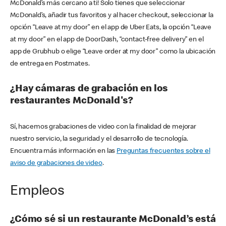
McDonald’s más cercano a ti! Solo tienes que seleccionar
McDonald’s, añadir tus favoritos y al hacer checkout, seleccionar la
opción “Leave at my door” en el app de Uber Eats, la opción “Leave
at my door” en el app de DoorDash, “contact-free delivery” en el
app de Grubhub o elige “Leave order at my door” como la ubicación
de entrega en Postmates.
¿Hay cámaras de grabación en los
restaurantes McDonald's?
Sí, hacemos grabaciones de video con la finalidad de mejorar
nuestro servicio, la seguridad y el desarrollo de tecnología.
Encuentra más información en las
Preguntas frecuentes sobre el
aviso de grabaciones de video
.
Empleos
¿Cómo sé si un restaurante McDonald’s está