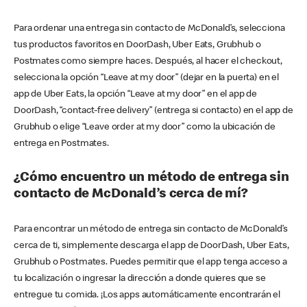
Para ordenar una entrega sin contacto de McDonald’s, selecciona
tus productos favoritos en DoorDash, Uber Eats, Grubhub o
Postmates como siempre haces. Después, al hacer el checkout,
selecciona la opción “Leave at my door” (dejar en la puerta) en el
app de Uber Eats, la opción “Leave at my door” en el app de
DoorDash, “contact-free delivery” (entrega si contacto) en el app de
Grubhub o elige “Leave order at my door” como la ubicación de
entrega en Postmates.
¿Cómo encuentro un método de entrega sin
contacto de McDonald’s cerca de mí?
Para encontrar un método de entrega sin contacto de McDonald’s
cerca de ti, simplemente descarga el app de DoorDash, Uber Eats,
Grubhub o Postmates. Puedes permitir que el app tenga acceso a
tu localización o ingresar la dirección a donde quieres que se
entregue tu comida. ¡Los apps automáticamente encontrarán el