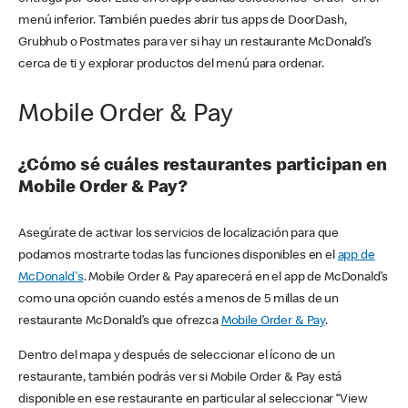
menú inferior. También puedes abrir tus apps de DoorDash,
Grubhub o Postmates para ver si hay un restaurante McDonald’s
cerca de ti y explorar productos del menú para ordenar.
Mobile Order & Pay
¿Cómo sé cuáles restaurantes participan en
Mobile Order & Pay?
Asegúrate de activar los servicios de localización para que
podamos mostrarte todas las funciones disponibles en el
app de
McDonald's
. Mobile Order & Pay aparecerá en el app de McDonald’s
como una opción cuando estés a menos de 5 millas de un
restaurante McDonald’s que ofrezca
Mobile Order & Pay
.
Dentro del mapa y después de seleccionar el ícono de un
restaurante, también podrás ver si Mobile Order & Pay está
disponible en ese restaurante en particular al seleccionar “View