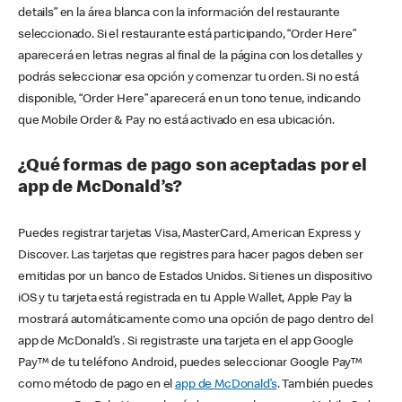
details” en la área blanca con la información del restaurante
seleccionado. Si el restaurante está participando, “Order Here”
aparecerá en letras negras al final de la página con los detalles y
podrás seleccionar esa opción y comenzar tu orden. Si no está
disponible, “Order Here” aparecerá en un tono tenue, indicando
que Mobile Order & Pay no está activado en esa ubicación.
¿Qué formas de pago son aceptadas por el
app de McDonald’s?
Puedes registrar tarjetas Visa, MasterCard, American Express y
Discover. Las tarjetas que registres para hacer pagos deben ser
emitidas por un banco de Estados Unidos. Si tienes un dispositivo
iOS y tu tarjeta está registrada en tu Apple Wallet, Apple Pay la
mostrará automáticamente como una opción de pago dentro del
app de McDonald’s . Si registraste una tarjeta en el app Google
Pay™ de tu teléfono Android, puedes seleccionar Google Pay™
como método de pago en el
app de McDonald’s
. También puedes