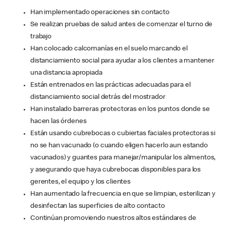
Han implementado operaciones sin contacto
Se realizan pruebas de salud antes de comenzar el turno de
trabajo
Han colocado calcomanías en el suelo marcando el
distanciamiento social para ayudar a los clientes a mantener
una distancia apropiada
Están entrenados en las prácticas adecuadas para el
distanciamiento social detrás del mostrador
Han instalado barreras protectoras en los puntos donde se
hacen las órdenes
Están usando cubrebocas o cubiertas faciales protectoras si
no se han vacunado (o cuando eligen hacerlo aun estando
vacunados) y guantes para manejar/manipular los alimentos,
y asegurando que haya cubrebocas disponibles para los
gerentes, el equipo y los clientes
Han aumentado la frecuencia en que se limpian, esterilizan y
desinfectan las superficies de alto contacto
Continúan promoviendo nuestros altos estándares de