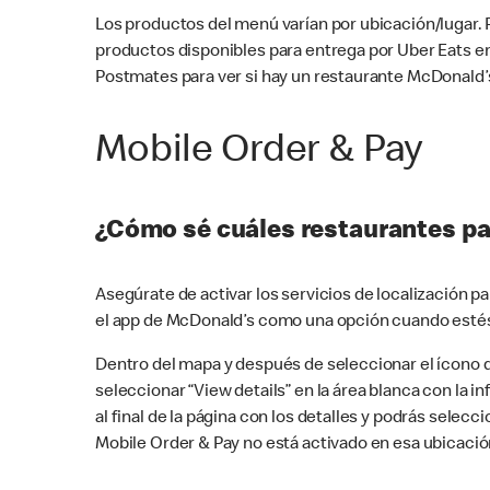
Los productos del menú varían por ubicación/lugar.
productos disponibles para entrega por Uber Eats e
Postmates para ver si hay un restaurante McDonald’s
Mobile Order & Pay
¿Cómo sé cuáles restaurantes pa
Asegúrate de activar los servicios de localización 
el app de McDonald’s como una opción cuando estés
Dentro del mapa y después de seleccionar el ícono de
seleccionar “View details” en la área blanca con la 
al final de la página con los detalles y podrás sele
Mobile Order & Pay no está activado en esa ubicació