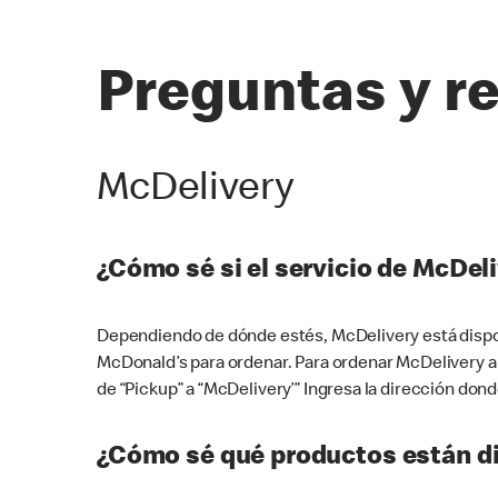
Preguntas y r
McDelivery
¿Cómo sé si el servicio de McDeli
Dependiendo de dónde estés, McDelivery está dispon
McDonald’s para ordenar. Para ordenar McDelivery a
de “Pickup” a “McDelivery’” Ingresa la dirección donde
¿Cómo sé qué productos están di