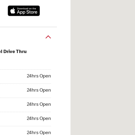
l Drive Thru
hrs Open
24hrs Open
4hrs Open
24hrs Open
 24hrs Open
24hrs Open
24hrs Open
24hrs Open
hrs Open
24hrs Open