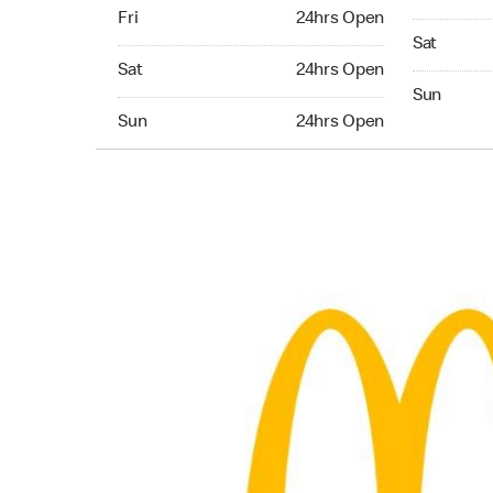
Friday 24hrs Open
Fri
24hrs Open
Saturday 
Sat
Saturday 24hrs Open
Sat
24hrs Open
Sunday 24
Sun
Sunday 24hrs Open
Sun
24hrs Open