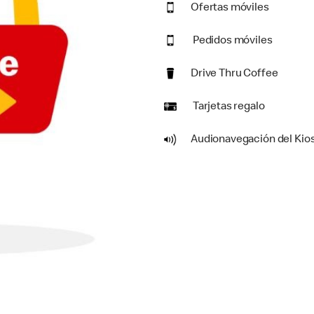
Ofertas móviles
Pedidos móviles
Drive Thru Coffee
Tarjetas regalo
Audionavegación del Kio