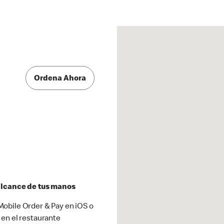
Ordena Ahora
 alcance de tus manos
obile Order & Pay en iOS o
 en el restaurante