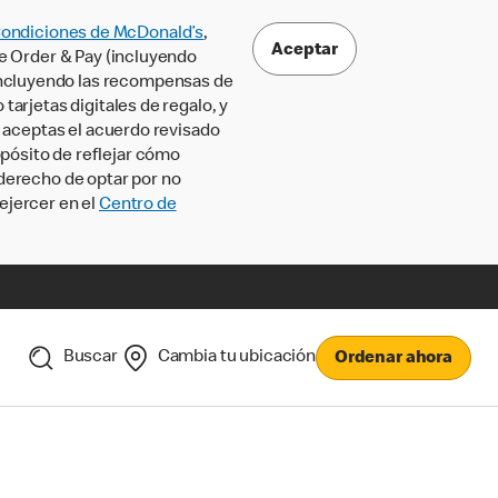
Condiciones de McDonald’s
,
Aceptar
le Order & Pay (incluyendo
incluyendo las recompensas de
tarjetas digitales de regalo, y
, aceptas el acuerdo revisado
pósito de reflejar cómo
 derecho de optar por no
ejercer en el
Centro de
Buscar
Cambia tu ubicación
Ordenar ahora