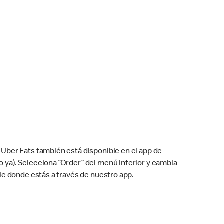
Uber Eats también está disponible en el app de
cho ya). Selecciona “Order” del menú inferior y cambia
le donde estás a través de nuestro app.