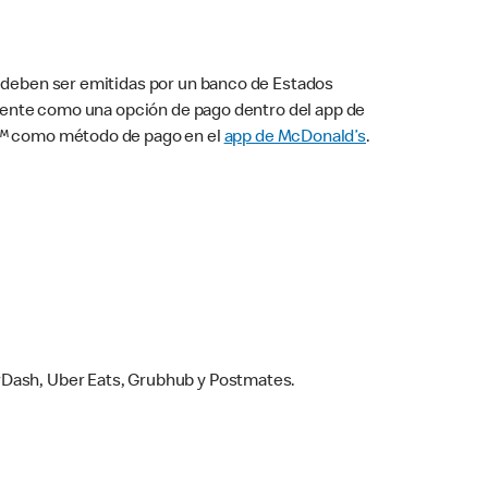
s deben ser emitidas por un banco de Estados
camente como una opción de pago dentro del app de
ay™ como método de pago en el
app de McDonald’s
.
rDash, Uber Eats, Grubhub y Postmates.