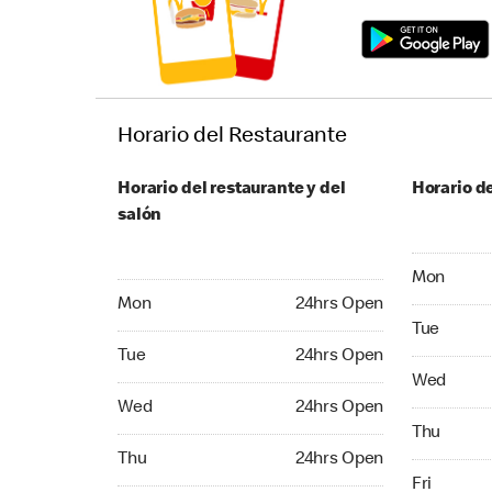
Horario del Restaurante
Horario del restaurante y del
Horario de
salón
Monday 24
Mon
Monday 24hrs Open
Mon
24hrs Open
Tuesday 2
Tue
Tuesday 24hrs Open
Tue
24hrs Open
Wednesday
Wed
Wednesday 24hrs Open
Wed
24hrs Open
Thursday 
Thu
Thursday 24hrs Open
Thu
24hrs Open
Friday 24
Fri