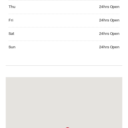
Thursday 24hrs Open
Thu
24hrs Open
Friday 24hrs Open
Fri
24hrs Open
Saturday 24hrs Open
Sat
24hrs Open
Sunday 24hrs Open
Sun
24hrs Open