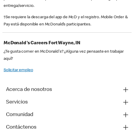
entrega/servicio.
†Se requiere la descarga del app de McD y el registro. Mobile Order &
Pay está disponible en McDonald’s participantes.
McDonald's Careers Fort Wayne, IN
¿Te gusta comer en McDonald's? ¿Alguna vez pensaste en trabajar
aquí?
Solicitar empleo
Acerca de nosotros
Servicios
Comunidad
Contáctenos