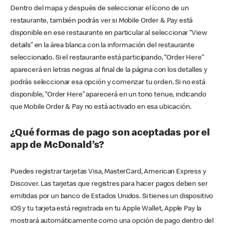
Dentro del mapa y después de seleccionar el ícono de un
restaurante, también podrás ver si Mobile Order & Pay está
disponible en ese restaurante en particular al seleccionar “View
details” en la área blanca con la información del restaurante
seleccionado. Si el restaurante está participando, “Order Here”
aparecerá en letras negras al final de la página con los detalles y
podrás seleccionar esa opción y comenzar tu orden. Si no está
disponible, “Order Here” aparecerá en un tono tenue, indicando
que Mobile Order & Pay no está activado en esa ubicación.
¿Qué formas de pago son aceptadas por el
app de McDonald’s?
Puedes registrar tarjetas Visa, MasterCard, American Express y
Discover. Las tarjetas que registres para hacer pagos deben ser
emitidas por un banco de Estados Unidos. Si tienes un dispositivo
iOS y tu tarjeta está registrada en tu Apple Wallet, Apple Pay la
mostrará automáticamente como una opción de pago dentro del