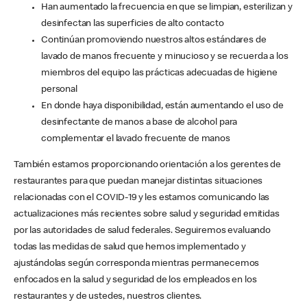
Han aumentado la frecuencia en que se limpian, esterilizan y
desinfectan las superficies de alto contacto
Continúan promoviendo nuestros altos estándares de
lavado de manos frecuente y minucioso y se recuerda a los
miembros del equipo las prácticas adecuadas de higiene
personal
En donde haya disponibilidad, están aumentando el uso de
desinfectante de manos a base de alcohol para
complementar el lavado frecuente de manos
También estamos proporcionando orientación a los gerentes de
restaurantes para que puedan manejar distintas situaciones
relacionadas con el COVID-19 y les estamos comunicando las
actualizaciones más recientes sobre salud y seguridad emitidas
por las autoridades de salud federales. Seguiremos evaluando
todas las medidas de salud que hemos implementado y
ajustándolas según corresponda mientras permanecemos
enfocados en la salud y seguridad de los empleados en los
restaurantes y de ustedes, nuestros clientes.