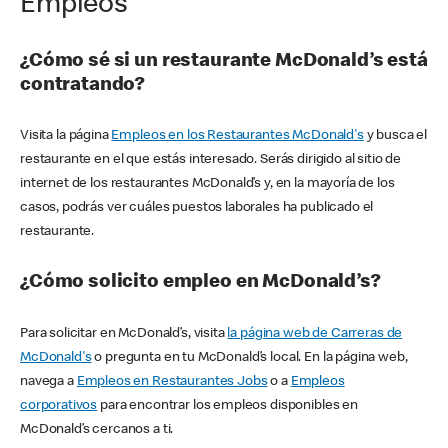
Empleos
¿Cómo sé si un restaurante McDonald’s está
contratando?
Visita la página
Empleos en los Restaurantes McDonald's
y busca el
restaurante en el que estás interesado. Serás dirigido al sitio de
internet de los restaurantes McDonald’s y, en la mayoría de los
casos, podrás ver cuáles puestos laborales ha publicado el
restaurante.
¿Cómo solicito empleo en McDonald’s?
Para solicitar en McDonald’s, visita
la página web de Carreras de
McDonald's
o pregunta en tu McDonald’s local. En la página web,
navega a
Empleos en Restaurantes Jobs
o a
Empleos
corporativos
para encontrar los empleos disponibles en
McDonald’s cercanos a ti.