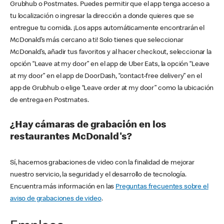
Grubhub o Postmates. Puedes permitir que el app tenga acceso a
tu localización o ingresar la dirección a donde quieres que se
entregue tu comida. ¡Los apps automáticamente encontrarán el
McDonald’s más cercano a ti! Solo tienes que seleccionar
McDonald’s, añadir tus favoritos y al hacer checkout, seleccionar la
opción “Leave at my door” en el app de Uber Eats, la opción “Leave
at my door” en el app de DoorDash, “contact-free delivery” en el
app de Grubhub o elige “Leave order at my door” como la ubicación
de entrega en Postmates.
¿Hay cámaras de grabación en los
restaurantes McDonald's?
Sí, hacemos grabaciones de video con la finalidad de mejorar
nuestro servicio, la seguridad y el desarrollo de tecnología.
Encuentra más información en las
Preguntas frecuentes sobre el
aviso de grabaciones de video
.