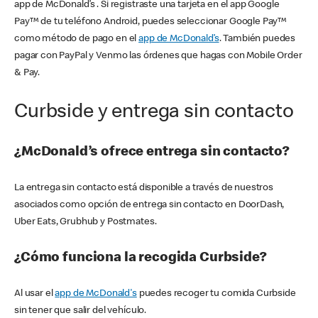
app de McDonald’s . Si registraste una tarjeta en el app Google
Pay™ de tu teléfono Android, puedes seleccionar Google Pay™
como método de pago en el
app de McDonald’s
. También puedes
pagar con PayPal y Venmo las órdenes que hagas con Mobile Order
& Pay.
Curbside y entrega sin contacto
¿McDonald’s ofrece entrega sin contacto?
La entrega sin contacto está disponible a través de nuestros
asociados como opción de entrega sin contacto en DoorDash,
Uber Eats, Grubhub y Postmates.
¿Cómo funciona la recogida Curbside?
Al usar el
app de McDonald's
puedes recoger tu comida Curbside
sin tener que salir del vehículo.