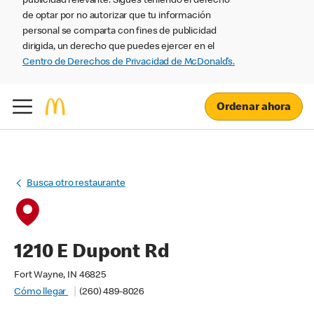
publicidad relevante. Sigues teniendo el derecho
de optar por no autorizar que tu información
personal se comparta con fines de publicidad
dirigida, un derecho que puedes ejercer en el
Centro de Derechos de Privacidad de McDonald’s.
Ordenar ahora
Busca otro restaurante
1210 E Dupont Rd
Fort Wayne, IN 46825
Cómo llegar
(260) 489-8026