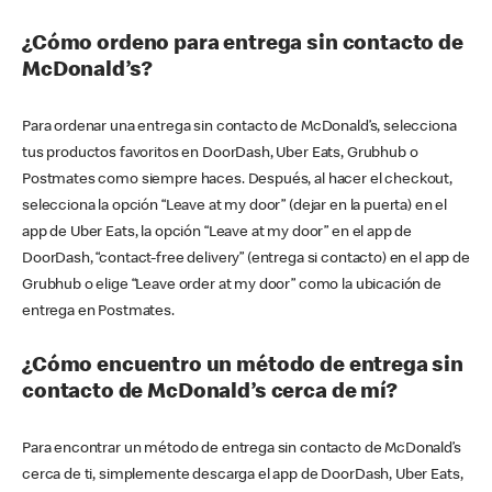
¿Cómo ordeno para entrega sin contacto de
McDonald’s?
Para ordenar una entrega sin contacto de McDonald’s, selecciona
tus productos favoritos en DoorDash, Uber Eats, Grubhub o
Postmates como siempre haces. Después, al hacer el checkout,
selecciona la opción “Leave at my door” (dejar en la puerta) en el
app de Uber Eats, la opción “Leave at my door” en el app de
DoorDash, “contact-free delivery” (entrega si contacto) en el app de
Grubhub o elige “Leave order at my door” como la ubicación de
entrega en Postmates.
¿Cómo encuentro un método de entrega sin
contacto de McDonald’s cerca de mí?
Para encontrar un método de entrega sin contacto de McDonald’s
cerca de ti, simplemente descarga el app de DoorDash, Uber Eats,