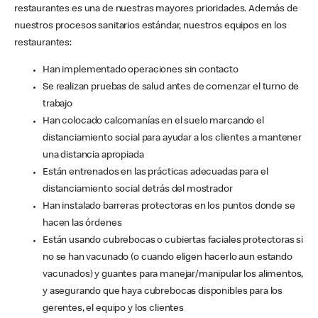
restaurantes es una de nuestras mayores prioridades. Además de
nuestros procesos sanitarios estándar, nuestros equipos en los
restaurantes:
Han implementado operaciones sin contacto
Se realizan pruebas de salud antes de comenzar el turno de
trabajo
Han colocado calcomanías en el suelo marcando el
distanciamiento social para ayudar a los clientes a mantener
una distancia apropiada
Están entrenados en las prácticas adecuadas para el
distanciamiento social detrás del mostrador
Han instalado barreras protectoras en los puntos donde se
hacen las órdenes
Están usando cubrebocas o cubiertas faciales protectoras si
no se han vacunado (o cuando eligen hacerlo aun estando
vacunados) y guantes para manejar/manipular los alimentos,
y asegurando que haya cubrebocas disponibles para los
gerentes, el equipo y los clientes