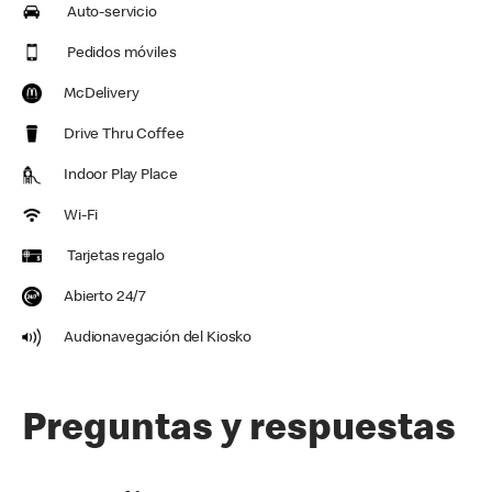
Auto-servicio
Pedidos móviles
McDelivery
Drive Thru Coffee
Indoor Play Place
Wi-Fi
Tarjetas regalo
Abierto 24/7
Audionavegación del Kiosko
Preguntas y respuestas