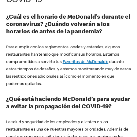
COVID-19
¿Cuál es el horario de McDonald’s durante el
coronavirus? ¿Cuándo volverán a los
horarios de antes de la pandemia?
Para cumplir con los reglamentos locales y estatales, algunos
restaurantes han tenido que modificar sus horarios. Estamos
comprometidos a servirte tus
Favoritos de McDonald's
durante
estos tiempos de desafíos, y estamos monitoreando muy de cerca
las restricciones adicionales así como el momento en que
podemos quitarlas.
¿Qué está haciendo McDonald’s para ayudar
a evitar la propagación del COVID-19?
La salud y seguridad de los empleados y clientes en los
restaurantes es una de nuestras mayores prioridades. Además de