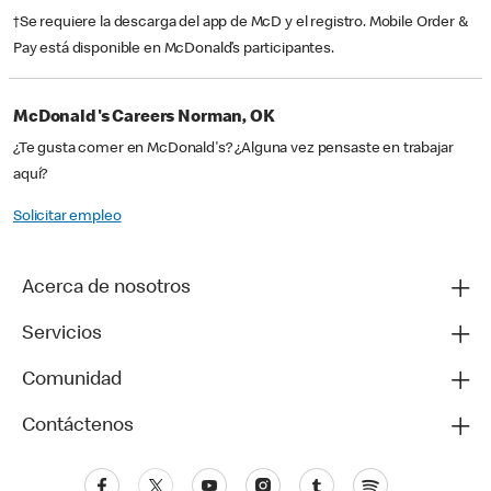
†Se requiere la descarga del app de McD y el registro. Mobile Order &
Pay está disponible en McDonald’s participantes.
McDonald's Careers Norman, OK
¿Te gusta comer en McDonald's? ¿Alguna vez pensaste en trabajar
aquí?
Solicitar empleo
Acerca de nosotros
Servicios
Comunidad
Contáctenos