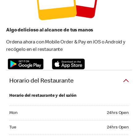
Algo delicioso al alcance de tus manos
Ordena ahora con Mobile Order & Pay en iOS o Android y
recógelo en el restaurante
Horario del Restaurante
Horario del restaurante y del salón
Monday 24hrs Open
Mon
24hrs Open
Tuesday 24hrs Open
Tue
24hrs Open