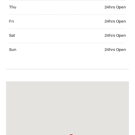
Thursday 24hrs Open
Thu
24hrs Open
Friday 24hrs Open
Fri
24hrs Open
Saturday 24hrs Open
Sat
24hrs Open
Sunday 24hrs Open
Sun
24hrs Open