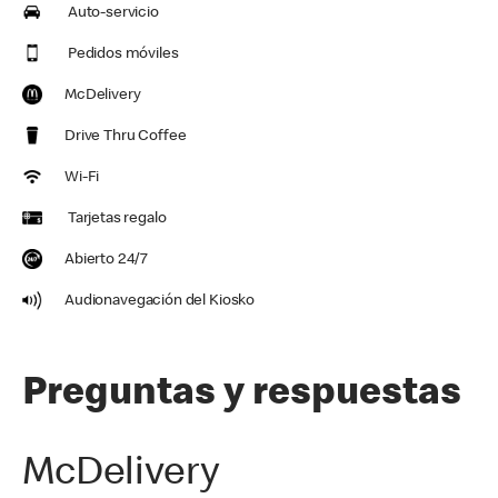
Auto-servicio
Pedidos móviles
McDelivery
Drive Thru Coffee
Wi-Fi
Tarjetas regalo
Abierto 24/7
Audionavegación del Kiosko
Preguntas y respuestas
McDelivery