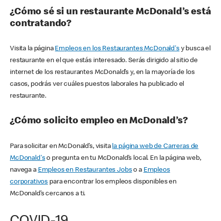
¿Cómo sé si un restaurante McDonald’s está
contratando?
Visita la página
Empleos en los Restaurantes McDonald's
y busca el
restaurante en el que estás interesado. Serás dirigido al sitio de
internet de los restaurantes McDonald’s y, en la mayoría de los
casos, podrás ver cuáles puestos laborales ha publicado el
restaurante.
¿Cómo solicito empleo en McDonald’s?
Para solicitar en McDonald’s, visita
la página web de Carreras de
McDonald's
o pregunta en tu McDonald’s local. En la página web,
navega a
Empleos en Restaurantes Jobs
o a
Empleos
corporativos
para encontrar los empleos disponibles en
McDonald’s cercanos a ti.