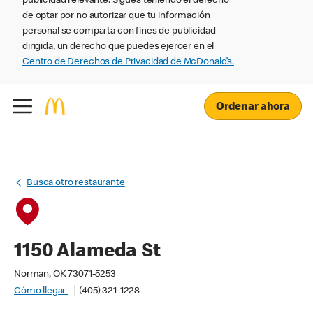
publicidad relevante. Sigues teniendo el derecho
de optar por no autorizar que tu información
personal se comparta con fines de publicidad
dirigida, un derecho que puedes ejercer en el
Centro de Derechos de Privacidad de McDonald’s.
Ordenar ahora
Busca otro restaurante
1150 Alameda St
Norman, OK 73071-5253
Cómo llegar
(405) 321-1228