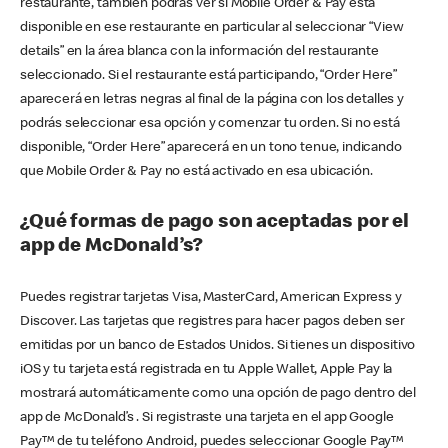
restaurante, también podrás ver si Mobile Order & Pay está
disponible en ese restaurante en particular al seleccionar “View
details” en la área blanca con la información del restaurante
seleccionado. Si el restaurante está participando, “Order Here”
aparecerá en letras negras al final de la página con los detalles y
podrás seleccionar esa opción y comenzar tu orden. Si no está
disponible, “Order Here” aparecerá en un tono tenue, indicando
que Mobile Order & Pay no está activado en esa ubicación.
¿Qué formas de pago son aceptadas por el
app de McDonald’s?
Puedes registrar tarjetas Visa, MasterCard, American Express y
Discover. Las tarjetas que registres para hacer pagos deben ser
emitidas por un banco de Estados Unidos. Si tienes un dispositivo
iOS y tu tarjeta está registrada en tu Apple Wallet, Apple Pay la
mostrará automáticamente como una opción de pago dentro del
app de McDonald’s . Si registraste una tarjeta en el app Google
Pay™ de tu teléfono Android, puedes seleccionar Google Pay™