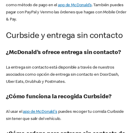
como método de pago en el
app de McDonald’s
. También puedes
pagar con PayPal y Venmo las órdenes que hagas con Mobile Order
& Pay.
Curbside y entrega sin contacto
¿McDonald’s ofrece entrega sin contacto?
La entrega sin contacto está disponible a través de nuestros
asociados como opción de entrega sin contacto en DoorDash,
Uber Eats, Grubhub y Postmates.
¿Cómo funciona la recogida Curbside?
Al usar el
app de McDonald's
puedes recoger tu comida Curbside
sin tener que salir del vehículo.