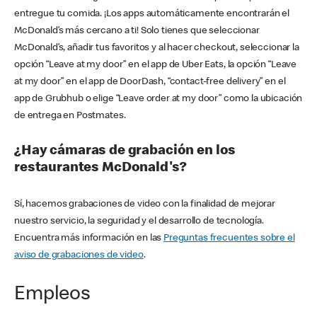
entregue tu comida. ¡Los apps automáticamente encontrarán el
McDonald’s más cercano a ti! Solo tienes que seleccionar
McDonald’s, añadir tus favoritos y al hacer checkout, seleccionar la
opción “Leave at my door” en el app de Uber Eats, la opción “Leave
at my door” en el app de DoorDash, “contact-free delivery” en el
app de Grubhub o elige “Leave order at my door” como la ubicación
de entrega en Postmates.
¿Hay cámaras de grabación en los
restaurantes McDonald's?
Sí, hacemos grabaciones de video con la finalidad de mejorar
nuestro servicio, la seguridad y el desarrollo de tecnología.
Encuentra más información en las
Preguntas frecuentes sobre el
aviso de grabaciones de video
.
Empleos