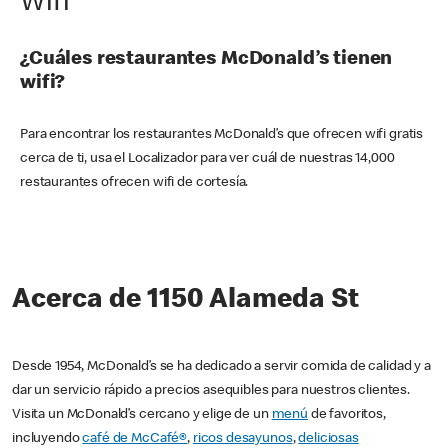
Wifi
¿Cuáles restaurantes McDonald’s tienen
wifi?
Para encontrar los restaurantes McDonald’s que ofrecen wifi gratis
cerca de ti, usa el Localizador para ver cuál de nuestras 14,000
restaurantes ofrecen wifi de cortesía.
Acerca de 1150 Alameda St
Desde 1954, McDonald’s se ha dedicado a servir comida de calidad y a
dar un servicio rápido a precios asequibles para nuestros clientes.
Visita un McDonald’s cercano y elige de un
menú
de favoritos,
incluyendo
café de McCafé®
,
ricos desayunos
,
deliciosas