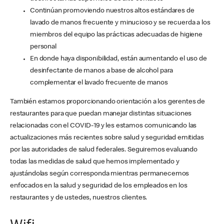
Continúan promoviendo nuestros altos estándares de
lavado de manos frecuente y minucioso y se recuerda a los
miembros del equipo las prácticas adecuadas de higiene
personal
En donde haya disponibilidad, están aumentando el uso de
desinfectante de manos a base de alcohol para
complementar el lavado frecuente de manos
También estamos proporcionando orientación a los gerentes de
restaurantes para que puedan manejar distintas situaciones
relacionadas con el COVID-19 y les estamos comunicando las
actualizaciones más recientes sobre salud y seguridad emitidas
por las autoridades de salud federales. Seguiremos evaluando
todas las medidas de salud que hemos implementado y
ajustándolas según corresponda mientras permanecemos
enfocados en la salud y seguridad de los empleados en los
restaurantes y de ustedes, nuestros clientes.