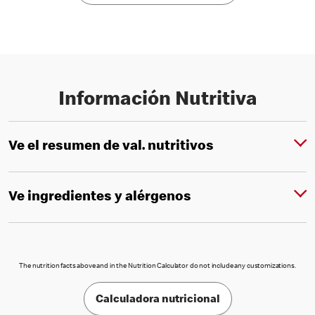
Información Nutritiva
Ve el resumen de val. nutritivos
Ve ingredientes y alérgenos
The nutrition facts above and in the Nutrition Calculator do not include any customizations.
Calculadora nutricional