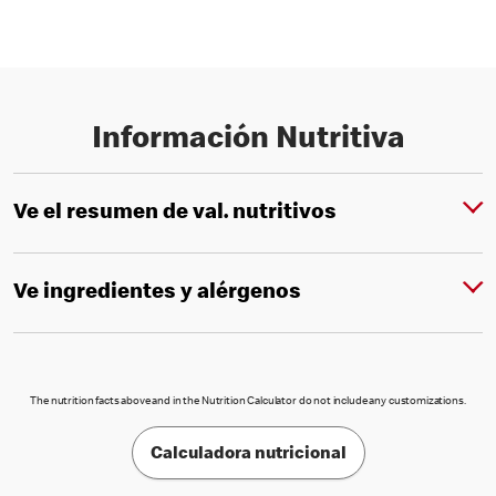
Información Nutritiva
Ve el resumen de val. nutritivos
Ve ingredientes y alérgenos
The nutrition facts above and in the Nutrition Calculator do not include any customizations.
Calculadora nutricional