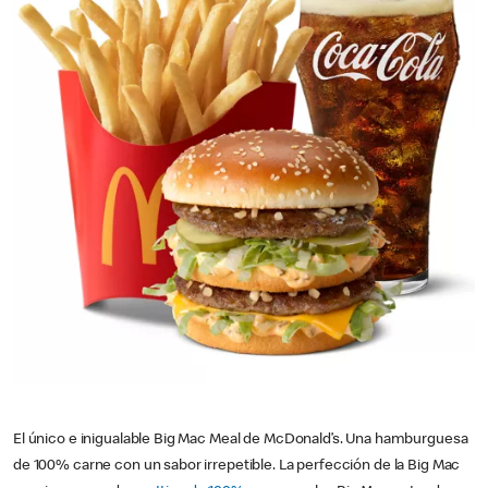
El único e inigualable Big Mac Meal de McDonald’s. Una hamburguesa
de 100% carne con un sabor irrepetible. La perfección de la Big Mac