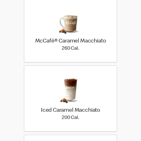
McCafé® Caramel Macchiato
260 Cal.
260 Cal.
Iced Caramel Macchiato
200 Cal.
200 Cal.