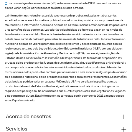
**
Los porcentajes de valores diarios (VD) se basan en una dieta de 2,000 calorías. Los valores
diarios varían según las necesidades calóricas de cada persona.
La información nutricional en este sitio web resulta de pruebas realizadas en laboratorios
acreditados, recursos informativos publicados o información provista por los proveedores de
McDonald’s. La información nutricional se basa en las formulaciones estándares de los productos
y los tamaños de las porciones. Las calorías de las bebidas de fuente se basan en los niveles de
llenado estándares sin hielo. Si usas la fuente de auto servicio del restaurante para tu orden de
bebida, lee el cartel ahí colocado para saber las calorías de tu bebida sin hielo. Toda la información
nutricional se basa en valores promedio de los ingredientes y se redondea de acuerdo con los
reglamentos actuales de la Ley de Etiquetado y Educación Nutricional (NLEA, por sus siglas en
inglés) de la Administración de Alimentos y Medicamentos (FDA, por sus siglas en inglés) de
Estados Unidos. La variación en los tamaños de las porciones, las técnicas de preparación, las
pruebas de los productos y las fuentes de suministro, al igual que las diferencias a nivel regional y
por temporada pueden afectar los valores nutricionales de todos los productos. Además, las
formulaciones de los productos cambian periódicamente. Es de esperarse algún tipo de variación
en el contenido nutricional de los productos comprados en nuestros restaurantes. Los tamaños
de las bebidas podrían variar en tu zona. McDonald’s USA no certifica ni especifica que sus
productos del menú de Estados Unidos sigan los lineamientos Hala, Kosher ni ningún otro
requisito de tipo religioso. No anunciamos que nuestros productos sean vegetarianos, veganos
o no contengan gluten. Esta información es correcta a partir de enero de 2025, a menos que se
especifique lo contrario.
Acerca de nosotros
Servicios