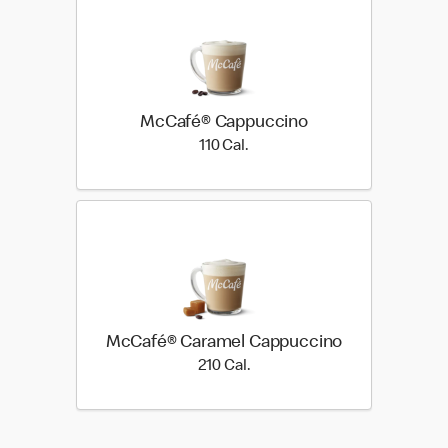
McCafé® Cappuccino
110 Cal.
110 Cal.
McCafé® Caramel Cappuccino
210 Cal.
210 Cal.