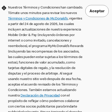
Nuestros Términos y Condiciones han cambiado.
Aceptar
Tómate unos minutos para revisar los nuevos
Términos y Condiciones de McDonald’s
, vigentes
a partir del 24 de agosto de 2026, los cuales
incluyen actualizaciones de nuestra experiencia
Mobile Order & Pay (incluyendo órdenes por
internet o como invitado, cancelaciones y
reembolsos), el programa MyMcDonald’s Rewards
(incluyendo las recompensas de los asociados,
las cuales pueden estar sujetas a los términos de
estos), funciones de valor acumulado, como
tarjetas digitales de regalo, y la resolución de
disputas y el proceso de arbitraje. Al seguir
usando nuestro sitio web después de esa fecha,
aceptas el acuerdo revisado de los Términos y
Condiciones. También estamos actualizando
nuestra
Declaración de Privacidad
con el
propósito de reflejar cómo podemos colaborar
con ciertos socios publicitarios para brindarte