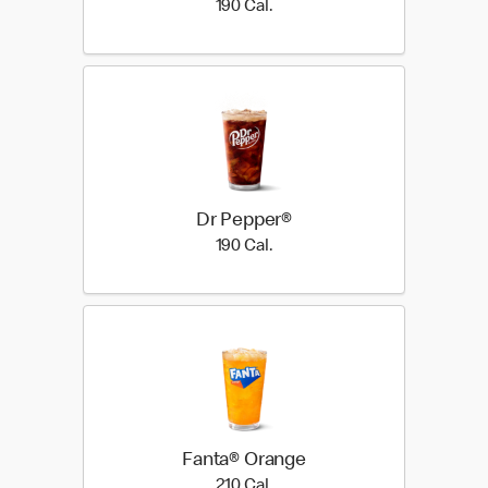
190 Cal.
190 Cal.
Dr Pepper®
190 Cal.
190 Cal.
Fanta® Orange
210 Cal.
210 Cal.