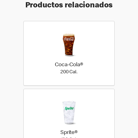
Productos relacionados
Coca-Cola®
200 Cal.
200 Cal.
Sprite®