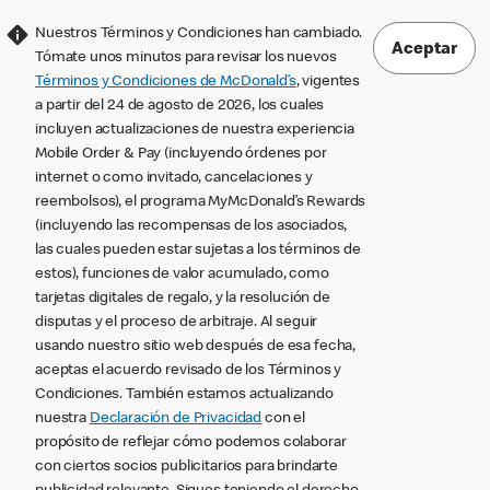
Nuestros Términos y Condiciones han cambiado.
Aceptar
Tómate unos minutos para revisar los nuevos
Términos y Condiciones de McDonald’s
, vigentes
a partir del 24 de agosto de 2026, los cuales
incluyen actualizaciones de nuestra experiencia
Mobile Order & Pay (incluyendo órdenes por
internet o como invitado, cancelaciones y
reembolsos), el programa MyMcDonald’s Rewards
(incluyendo las recompensas de los asociados,
las cuales pueden estar sujetas a los términos de
estos), funciones de valor acumulado, como
tarjetas digitales de regalo, y la resolución de
disputas y el proceso de arbitraje. Al seguir
usando nuestro sitio web después de esa fecha,
aceptas el acuerdo revisado de los Términos y
Condiciones. También estamos actualizando
nuestra
Declaración de Privacidad
con el
propósito de reflejar cómo podemos colaborar
con ciertos socios publicitarios para brindarte