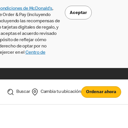
Condiciones de McDonald’s
,
Aceptar
le Order & Pay (incluyendo
incluyendo las recompensas de
tarjetas digitales de regalo, y
, aceptas el acuerdo revisado
pósito de reflejar cómo
 derecho de optar por no
ejercer en el
Centro de
Buscar
Cambia tu ubicación
Ordenar ahora