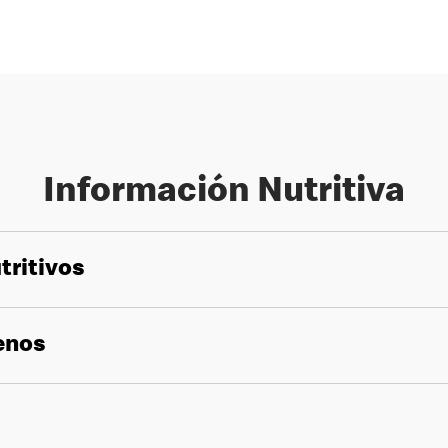
Información Nutritiva
tritivos
genos