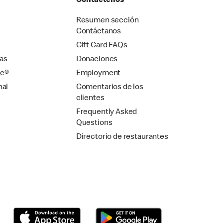
Contáctenos
Resumen sección
Contáctanos
Gift Card FAQs
as
Donaciones
se®
Employment
nal
Comentarios de los
clientes
Frequently Asked
Questions
Directorio de restaurantes