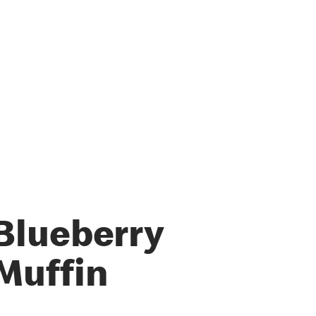
Blueberry
Muffin