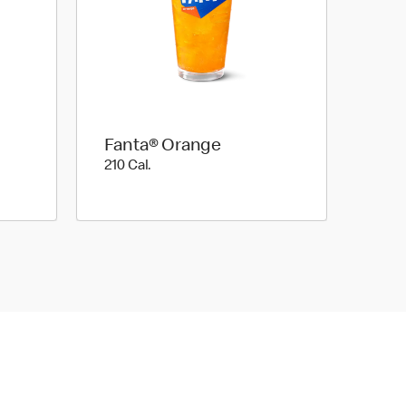
Fanta® Orange
210 Cal.
210 Cal.