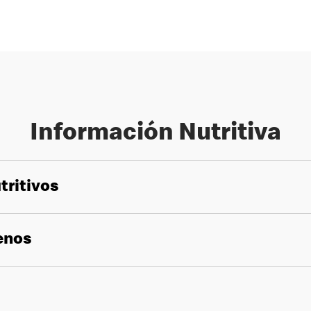
Información Nutritiva
tritivos
genos