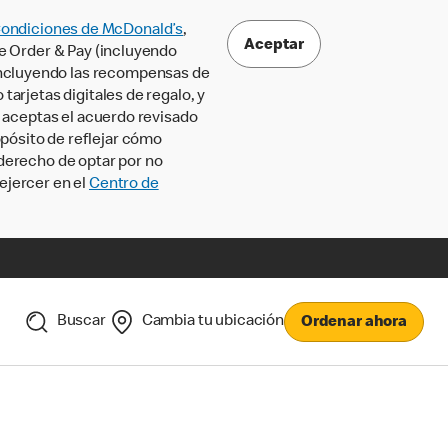
Condiciones de McDonald’s
,
Aceptar
le Order & Pay (incluyendo
incluyendo las recompensas de
tarjetas digitales de regalo, y
, aceptas el acuerdo revisado
pósito de reflejar cómo
 derecho de optar por no
ejercer en el
Centro de
Buscar
Cambia tu ubicación
Ordenar ahora