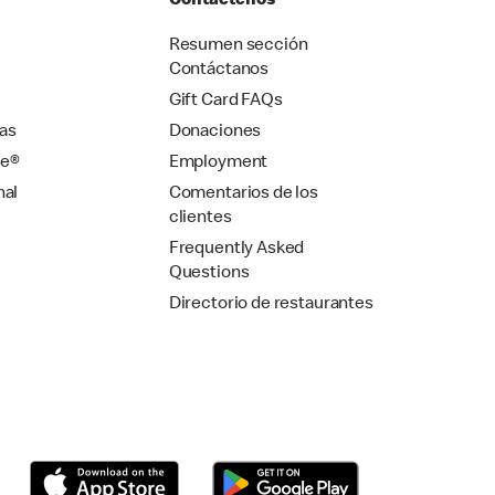
Contáctenos
Resumen sección
Contáctanos
Gift Card FAQs
as
Donaciones
se®
Employment
nal
Comentarios de los
clientes
Frequently Asked
Questions
Directorio de restaurantes