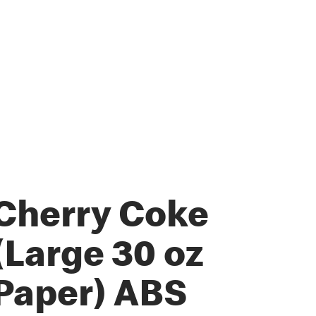
Cherry Coke
(Large 30 oz
Paper) ABS