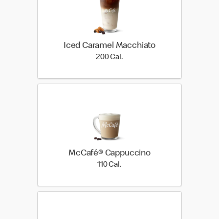
Iced Caramel Macchiato
200 Cal.
200 Cal.
McCafé® Cappuccino
110 Cal.
110 Cal.