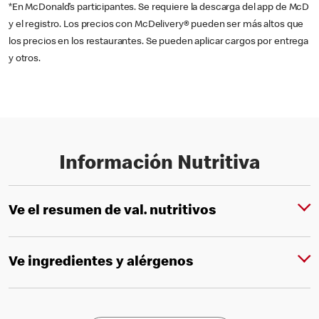
*En McDonald’s participantes. Se requiere la descarga del app de McD
y el registro. Los precios con McDelivery® pueden ser más altos que
los precios en los restaurantes. Se pueden aplicar cargos por entrega
y otros.
Información Nutritiva
Ve el resumen de val. nutritivos
Ve ingredientes y alérgenos