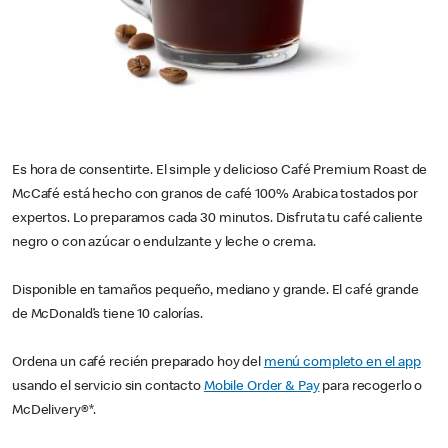
Es hora de consentirte. El simple y delicioso Café Premium Roast de
McCafé está hecho con granos de café 100% Arabica tostados por
expertos. Lo preparamos cada 30 minutos. Disfruta tu café caliente
negro o con azúcar o endulzante y leche o crema.
Disponible en tamaños pequeño, mediano y grande. El café grande
de McDonald’s tiene 10 calorías.
Ordena un café recién preparado hoy del
menú completo en el app
usando el servicio sin contacto
Mobile Order & Pay
para recogerlo o
McDelivery®*.