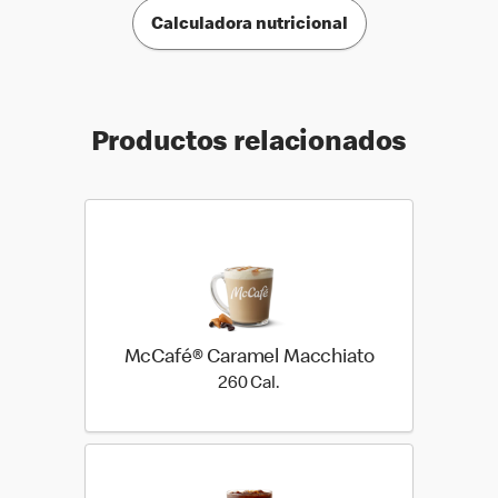
Calculadora nutricional
Productos relacionados
McCafé® Caramel Macchiato
260 Cal.
260 Cal.