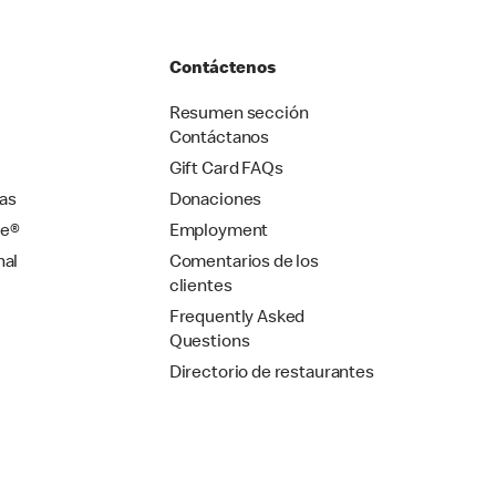
Contáctenos
Resumen sección
Contáctanos
Gift Card FAQs
as
Donaciones
se®
Employment
nal
Comentarios de los
clientes
Frequently Asked
Questions
Directorio de restaurantes