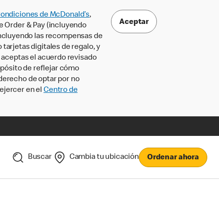
Condiciones de McDonald’s
,
Aceptar
le Order & Pay (incluyendo
incluyendo las recompensas de
tarjetas digitales de regalo, y
, aceptas el acuerdo revisado
pósito de reflejar cómo
 derecho de optar por no
ejercer en el
Centro de
Buscar
Cambia tu ubicación
Ordenar ahora