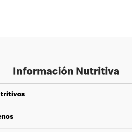
Información Nutritiva
tritivos
genos