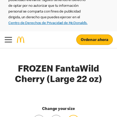
publicidad relevante. Sigues teniendo el derecho
de optar por no autorizar que tu información
personal se comparta con fines de publicidad
dirigida, un derecho que puedes ejercer en el
Centro de Derechos de Privacidad de McDonald’s.
Ordenar ahora
FROZEN FantaWild
Cherry (Large 22 oz)
Change your size