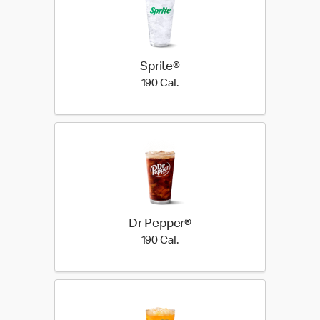
Sprite®
190 Cal.
190 Cal.
Dr Pepper®
190 Cal.
190 Cal.