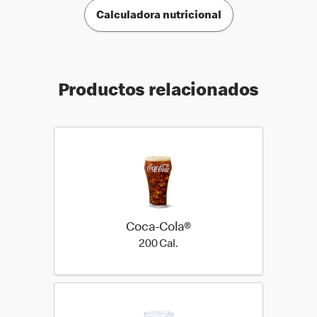
Calculadora nutricional
Productos relacionados
Coca-Cola®
200 Cal.
200 Cal.