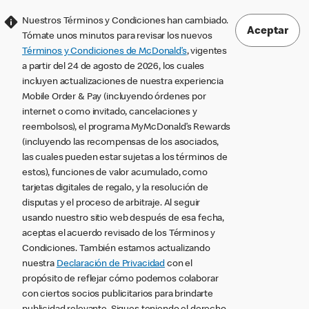
Nuestros Términos y Condiciones han cambiado.
Aceptar
Tómate unos minutos para revisar los nuevos
Términos y Condiciones de McDonald’s
, vigentes
a partir del 24 de agosto de 2026, los cuales
incluyen actualizaciones de nuestra experiencia
Mobile Order & Pay (incluyendo órdenes por
internet o como invitado, cancelaciones y
reembolsos), el programa MyMcDonald’s Rewards
(incluyendo las recompensas de los asociados,
las cuales pueden estar sujetas a los términos de
estos), funciones de valor acumulado, como
tarjetas digitales de regalo, y la resolución de
disputas y el proceso de arbitraje. Al seguir
usando nuestro sitio web después de esa fecha,
aceptas el acuerdo revisado de los Términos y
Condiciones. También estamos actualizando
nuestra
Declaración de Privacidad
con el
propósito de reflejar cómo podemos colaborar
con ciertos socios publicitarios para brindarte