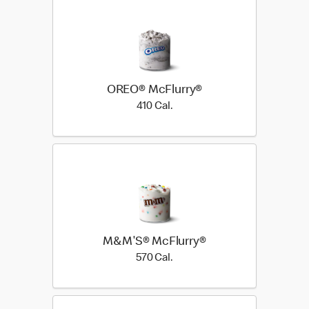
OREO® McFlurry®
410 Cal.
410 Cal.
M&M'S® McFlurry®
570 Cal.
570 Cal.