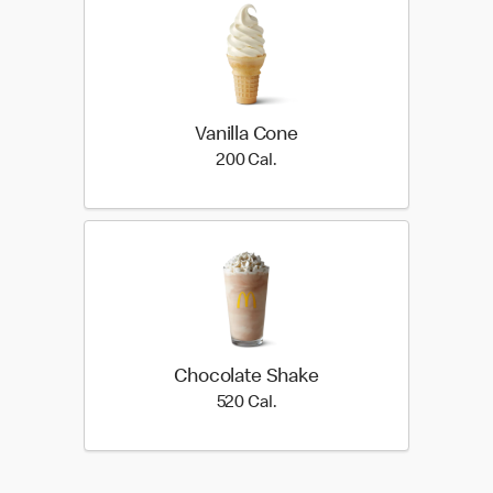
Vanilla Cone
200 Cal.
200 Cal.
Chocolate Shake
520 Cal.
520 Cal.