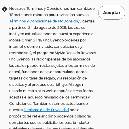
Nuestros Términos y Condiciones han cambiado.
Aceptar
Tómate unos minutos para revisar los nuevos
Términos y Condiciones de McDonald’s
, vigentes
a partir del 24 de agosto de 2026, los cuales
incluyen actualizaciones de nuestra experiencia
Mobile Order & Pay (incluyendo órdenes por
internet o como invitado, cancelaciones y
reembolsos), el programa MyMcDonald’s Rewards
(incluyendo las recompensas de los asociados,
las cuales pueden estar sujetas a los términos de
estos), funciones de valor acumulado, como
tarjetas digitales de regalo, y la resolución de
disputas y el proceso de arbitraje. Al seguir
usando nuestro sitio web después de esa fecha,
aceptas el acuerdo revisado de los Términos y
Condiciones. También estamos actualizando
nuestra
Declaración de Privacidad
con el
propósito de reflejar cómo podemos colaborar
con ciertos socios publicitarios para brindarte