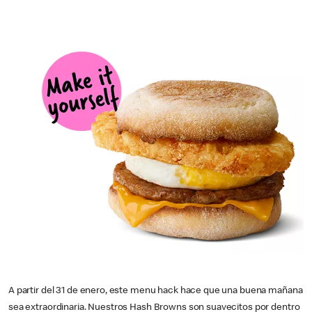
A partir del 31 de enero, este menu hack hace que una buena mañana
sea extraordinaria. Nuestros Hash Browns son suavecitos por dentro