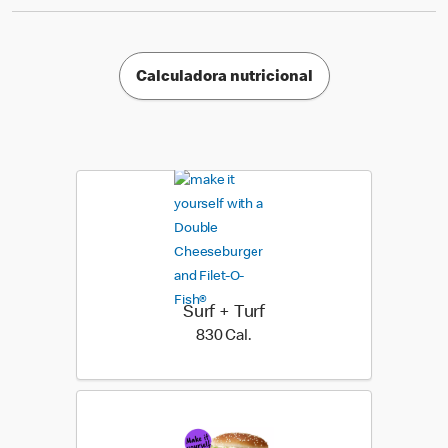
Calculadora nutricional
Surf + Turf
830 Cal.
830 Cal.