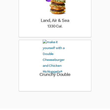
Land, Air & Sea
1330 Cal.
1330 Cal.
Crunchy Double