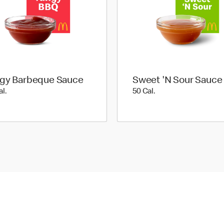
gy Barbeque Sauce
Sweet 'N Sour Sauce
45 Cal.
50 Cal.
al.
50 Cal.