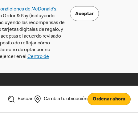
Condiciones de McDonald’s
,
Aceptar
le Order & Pay (incluyendo
incluyendo las recompensas de
tarjetas digitales de regalo, y
, aceptas el acuerdo revisado
pósito de reflejar cómo
 derecho de optar por no
ejercer en el
Centro de
Buscar
Cambia tu ubicación
Ordenar ahora