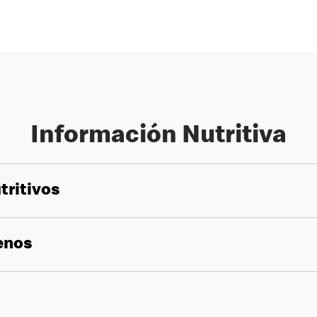
Información Nutritiva
tritivos
genos