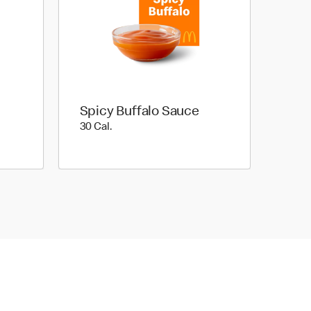
Spicy Buffalo Sauce
30 Cal.
30 Cal.