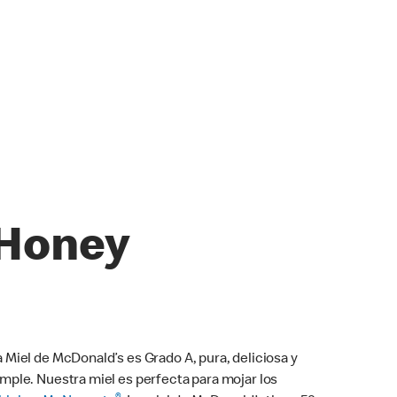
Honey
a Miel de McDonald’s es Grado A, pura, deliciosa y
imple. Nuestra miel es perfecta para mojar los