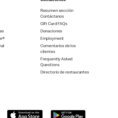
Contáctenos
Resumen sección
Contáctanos
Gift Card FAQs
as
Donaciones
se®
Employment
nal
Comentarios de los
clientes
Frequently Asked
Questions
Directorio de restaurantes