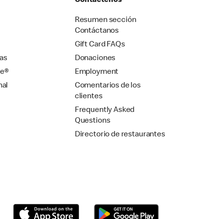
Contáctenos
Resumen sección
Contáctanos
Gift Card FAQs
as
Donaciones
se®
Employment
nal
Comentarios de los
clientes
Frequently Asked
Questions
Directorio de restaurantes