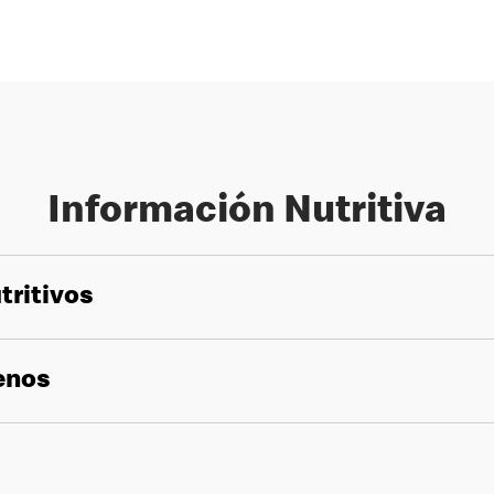
Información Nutritiva
tritivos
genos