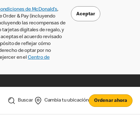
Condiciones de McDonald’s
,
Aceptar
le Order & Pay (incluyendo
incluyendo las recompensas de
tarjetas digitales de regalo, y
, aceptas el acuerdo revisado
pósito de reflejar cómo
 derecho de optar por no
ejercer en el
Centro de
Buscar
Cambia tu ubicación
Ordenar ahora