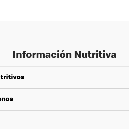
Información Nutritiva
tritivos
genos