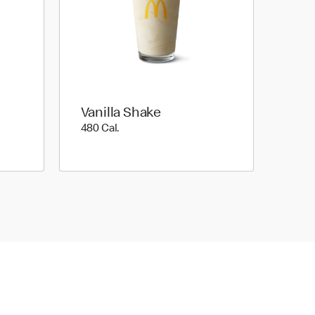
Vanilla Shake
480 Cal.
480 Cal.