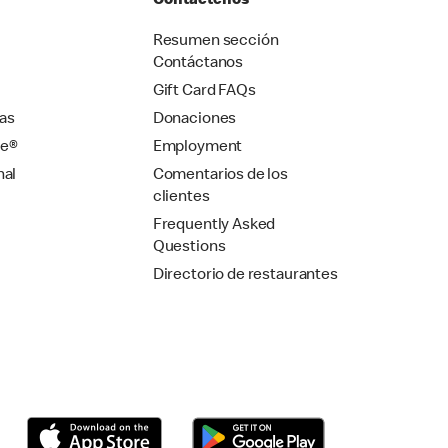
Contáctenos
Resumen sección
Contáctanos
Gift Card FAQs
as
Donaciones
se®
Employment
nal
Comentarios de los
clientes
Frequently Asked
Questions
Directorio de restaurantes