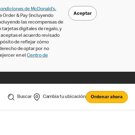
Condiciones de McDonald’s
,
Aceptar
le Order & Pay (incluyendo
incluyendo las recompensas de
tarjetas digitales de regalo, y
, aceptas el acuerdo revisado
pósito de reflejar cómo
 derecho de optar por no
ejercer en el
Centro de
Buscar
Cambia tu ubicación
Ordenar ahora