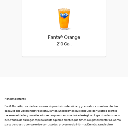
Fanta® Orange
210 Cal.
210 Cal.
Nota Importante:
En McDonald’s, nos dedicamos a servir productos de calidad y gran sabor a nuestros clientes
cada vez que visitan nuestros restaurantes. Entendemos que cada uno de nuestros clientes
tiene necesidades y consideraciones propias cuando se trata de elegir un lugar donde comer o
beber fuera de su hogar, especialmente aquellos clientes que tienen alergias alimentarias. Como
parte de nuestro compromiso con ustedes, proveemos la información más actual sobre