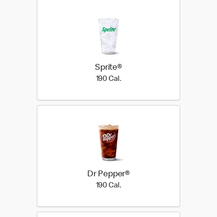
Sprite®
190 Cal.
190 Cal.
Dr Pepper®
190 Cal.
190 Cal.