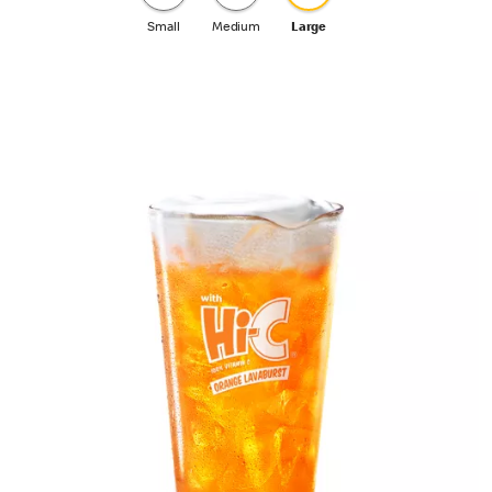
Small
Medium
Large