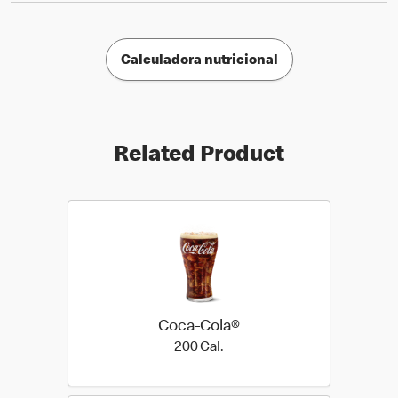
Calculadora nutricional
Related Product
Coca-Cola®
200 Cal.
200 Cal.