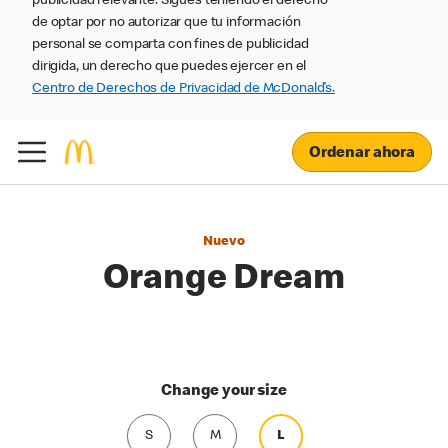
publicidad relevante. Sigues teniendo el derecho
de optar por no autorizar que tu información
personal se comparta con fines de publicidad
dirigida, un derecho que puedes ejercer en el
Centro de Derechos de Privacidad de McDonald’s.
Ordenar ahora
Nuevo
Orange Dream
Change your size
S
M
L