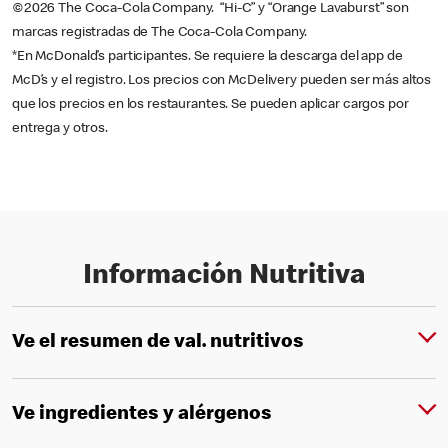
©2026 The Coca-Cola Company. “Hi-C” y “Orange Lavaburst” son
marcas registradas de The Coca-Cola Company.
*En McDonald’s participantes. Se requiere la descarga del app de
McD’s y el registro. Los precios con McDelivery pueden ser más altos
que los precios en los restaurantes. Se pueden aplicar cargos por
entrega y otros.
Información Nutritiva
Ve el resumen de val. nutritivos
Ve ingredientes y alérgenos