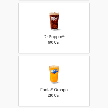
Dr Pepper®
190 Cal.
190 Cal.
Fanta® Orange
210 Cal.
210 Cal.