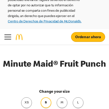
publicidad relevante. Sigues teniendo el derecho
de optar por no autorizar que tu información
personal se comparta con fines de publicidad
dirigida, un derecho que puedes ejercer en el
Centro de Derechos de Privacidad de McDonald’s.
Ordenar ahora
Minute Maid® Fruit Punch
Change your size
XS
S
M
L