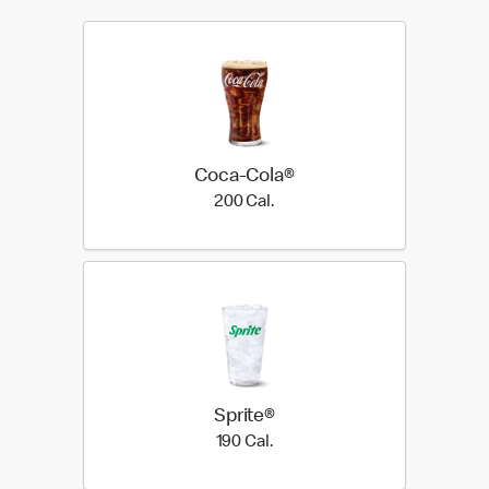
Coca-Cola®
200 Cal.
200 Cal.
Sprite®
190 Cal.
190 Cal.