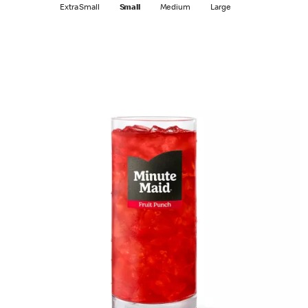
Extra Small
Small
Medium
Large