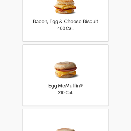
Bacon, Egg & Cheese Biscuit
460 Cal.
460 Cal.
Egg McMuffin®
310 Cal.
310 Cal.