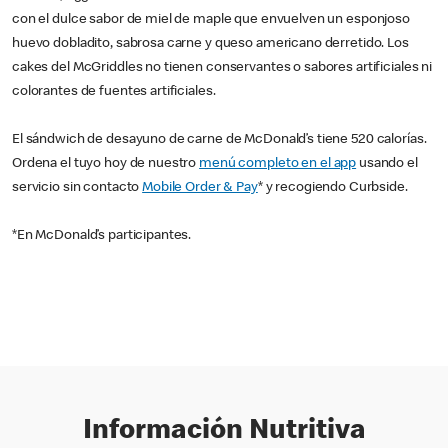
con el dulce sabor de miel de maple que envuelven un esponjoso
huevo dobladito, sabrosa carne y queso americano derretido. Los
cakes del McGriddles no tienen conservantes o sabores artificiales ni
colorantes de fuentes artificiales.
El sándwich de desayuno de carne de McDonald’s tiene 520 calorías.
Ordena el tuyo hoy de nuestro
menú completo en el app
usando el
servicio sin contacto
Mobile Order & Pay
* y recogiendo Curbside.
*En McDonald’s participantes.
Información Nutritiva