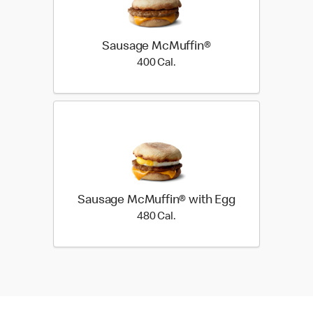
Sausage McMuffin®
400 Cal.
400 Cal.
Sausage McMuffin® with Egg
480 Cal.
480 Cal.