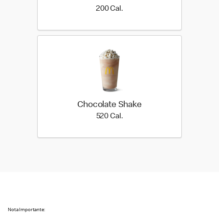
200 Cal.
200 Cal.
Chocolate Shake
520 Cal.
520 Cal.
Nota Importante: