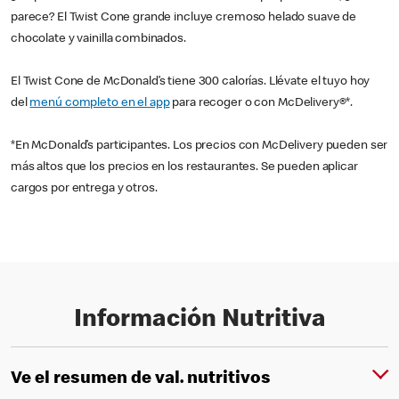
parece? El Twist Cone grande incluye cremoso helado suave de
chocolate y vainilla combinados.
El Twist Cone de McDonald’s tiene 300 calorías. Llévate el tuyo hoy
del
menú completo en el app
para recoger o con McDelivery®*.
*En McDonald’s participantes. Los precios con McDelivery pueden ser
más altos que los precios en los restaurantes. Se pueden aplicar
cargos por entrega y otros.
Información Nutritiva
Ve el resumen de val. nutritivos