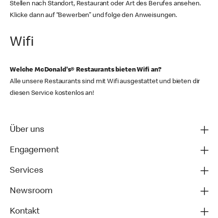
Stellen nach Standort, Restaurant oder Art des Berufes ansehen.
Klicke dann auf “Bewerben” und folge den Anweisungen.
Wifi
Welche McDonald's® Restaurants bieten Wifi an?
Alle unsere Restaurants sind mit Wifi ausgestattet und bieten dir
diesen Service kostenlos an!
Über uns
Engagement
Services
Newsroom
Kontakt