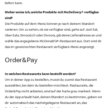
liefern kann.
Woher weiss ich, welche Produkte mit McDelivery® verfügbar
sind?
Die Produkte auf dem Menü können je nach deinem Standort
variieren. Um zu sehen, ob sie verfügbar sind, gehe auf Just Eat,
Uber Eats, Smood.ch oder Divoora, gib deine Lieferadresse an und
wähle das angegebene McDonald's®-Restaurant aus. Dort wird dir
das im gewünschten Restaurant verfügbare Menü angezeigt.
Order&Pay
In welchen Restaurants kann bestellt werden?
Um in deiner App zu bestellen, musst du zuerst das Restaurant
auswählen, bei dem du bestellen möchtest. Restaurants, die
Order&Pay nicht anbieten, sind auf der Karte grau markiert. Wenn
du der App erlaubt hast, deinen Standort zu bestimmen, geben wir
dir automatisch das nächstgelegene Restaurant an, das