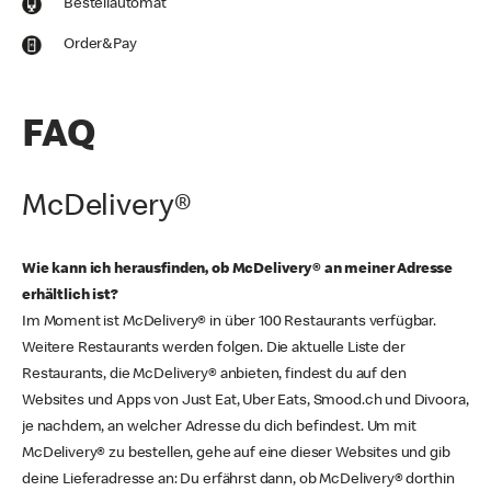
Bestellautomat
Order&Pay
FAQ
McDelivery®
Wie kann ich herausfinden, ob McDelivery® an meiner Adresse
erhältlich ist?
Im Moment ist McDelivery® in über 100 Restaurants verfügbar.
Weitere Restaurants werden folgen. Die aktuelle Liste der
Restaurants, die McDelivery® anbieten, findest du auf den
Websites und Apps von Just Eat, Uber Eats, Smood.ch und Divoora,
je nachdem, an welcher Adresse du dich befindest. Um mit
McDelivery® zu bestellen, gehe auf eine dieser Websites und gib
deine Lieferadresse an: Du erfährst dann, ob McDelivery® dorthin