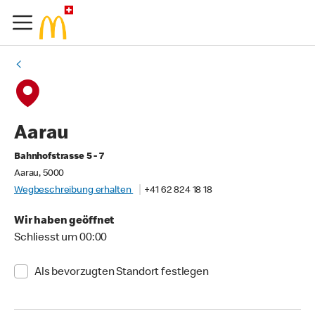
Aarau
Bahnhofstrasse 5 - 7
Aarau, 5000
Wegbeschreibung erhalten
+41 62 824 18 18
Wir haben geöffnet
Schliesst um 00:00
Als bevorzugten Standort festlegen