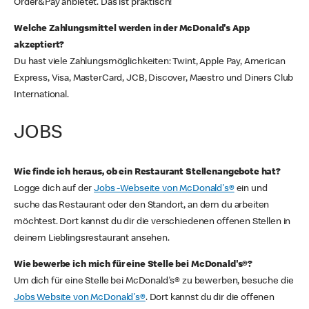
Order&Pay anbietet. Das ist praktisch!
Welche Zahlungsmittel werden in der McDonald's App
akzeptiert?
Du hast viele Zahlungsmöglichkeiten: Twint, Apple Pay, American
Express, Visa, MasterCard, JCB, Discover, Maestro und Diners Club
International.
JOBS
Wie finde ich heraus, ob ein Restaurant Stellenangebote hat?
Logge dich auf der
Jobs -Webseite von McDonald's®
ein und
suche das Restaurant oder den Standort, an dem du arbeiten
möchtest. Dort kannst du dir die verschiedenen offenen Stellen in
deinem Lieblingsrestaurant ansehen.
Wie bewerbe ich mich für eine Stelle bei McDonald's®?
Um dich für eine Stelle bei McDonald's® zu bewerben, besuche die
Jobs Website von McDonald's®
. Dort kannst du dir die offenen