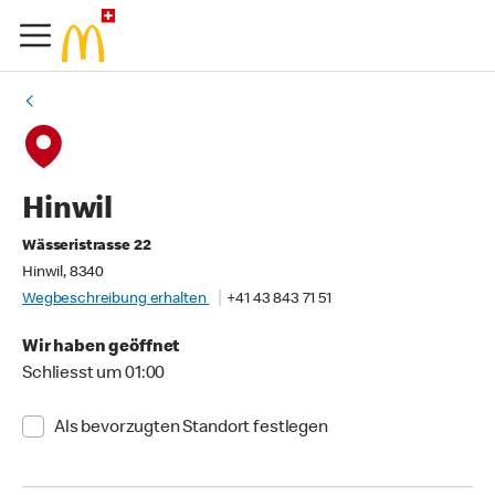
Hinwil
Wässeristrasse 22
Hinwil, 8340
Wegbeschreibung erhalten
+41 43 843 71 51
Wir haben geöffnet
Schliesst um 01:00
Als bevorzugten Standort festlegen