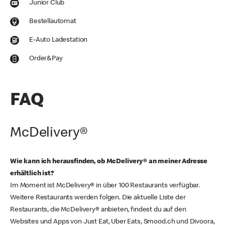
Junior Club
Bestellautomat
E-Auto Ladestation
Order&Pay
FAQ
McDelivery®
Wie kann ich herausfinden, ob McDelivery® an meiner Adresse
erhältlich ist?
Im Moment ist McDelivery® in über 100 Restaurants verfügbar.
Weitere Restaurants werden folgen. Die aktuelle Liste der
Restaurants, die McDelivery® anbieten, findest du auf den
Websites und Apps von Just Eat, Uber Eats, Smood.ch und Divoora,