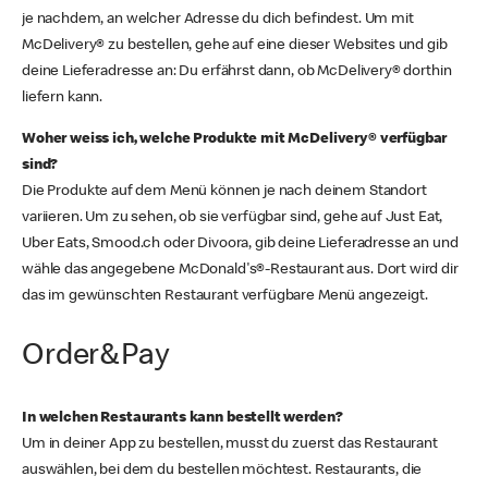
je nachdem, an welcher Adresse du dich befindest. Um mit
McDelivery® zu bestellen, gehe auf eine dieser Websites und gib
deine Lieferadresse an: Du erfährst dann, ob McDelivery® dorthin
liefern kann.
Woher weiss ich, welche Produkte mit McDelivery® verfügbar
sind?
Die Produkte auf dem Menü können je nach deinem Standort
variieren. Um zu sehen, ob sie verfügbar sind, gehe auf Just Eat,
Uber Eats, Smood.ch oder Divoora, gib deine Lieferadresse an und
wähle das angegebene McDonald's®-Restaurant aus. Dort wird dir
das im gewünschten Restaurant verfügbare Menü angezeigt.
Order&Pay
In welchen Restaurants kann bestellt werden?
Um in deiner App zu bestellen, musst du zuerst das Restaurant
auswählen, bei dem du bestellen möchtest. Restaurants, die