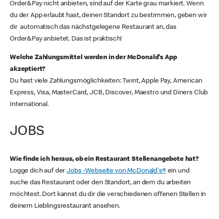
Order&Pay nicht anbieten, sind auf der Karte grau markiert. Wenn
du der App erlaubt hast, deinen Standort zu bestimmen, geben wir
dir automatisch das nächstgelegene Restaurant an, das
Order&Pay anbietet. Das ist praktisch!
Welche Zahlungsmittel werden in der McDonald's App
akzeptiert?
Du hast viele Zahlungsmöglichkeiten: Twint, Apple Pay, American
Express, Visa, MasterCard, JCB, Discover, Maestro und Diners Club
International.
JOBS
Wie finde ich heraus, ob ein Restaurant Stellenangebote hat?
Logge dich auf der
Jobs -Webseite von McDonald's®
ein und
suche das Restaurant oder den Standort, an dem du arbeiten
möchtest. Dort kannst du dir die verschiedenen offenen Stellen in
deinem Lieblingsrestaurant ansehen.