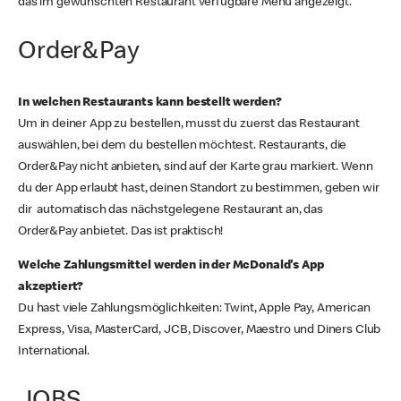
das im gewünschten Restaurant verfügbare Menü angezeigt.
Order&Pay
In welchen Restaurants kann bestellt werden?
Um in deiner App zu bestellen, musst du zuerst das Restaurant
auswählen, bei dem du bestellen möchtest. Restaurants, die
Order&Pay nicht anbieten, sind auf der Karte grau markiert. Wenn
du der App erlaubt hast, deinen Standort zu bestimmen, geben wir
dir automatisch das nächstgelegene Restaurant an, das
Order&Pay anbietet. Das ist praktisch!
Welche Zahlungsmittel werden in der McDonald's App
akzeptiert?
Du hast viele Zahlungsmöglichkeiten: Twint, Apple Pay, American
Express, Visa, MasterCard, JCB, Discover, Maestro und Diners Club
International.