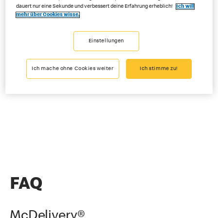
dauert nur eine Sekunde und verbessert deine Erfahrung erheblich!
Ich will
mehr über Cookies wisse.
Einstellungen
Ich mache ohne Cookies weiter
Ich stimme zu!
FAQ
McDelivery®