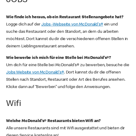
JOBS
Wie finde ich heraus, ob ein Restaurant Stellenangebote hat?
Logge dich auf der
Jobs -Webseite von McDonald's®
ein und
suche das Restaurant oder den Standort, an dem du arbeiten
möchtest. Dort kannst du dir die verschiedenen offenen Stellen in
deinem Lieblingsrestaurant ansehen.
Wie bewerbe ich mich für eine Stelle bei McDonald's®?
Um dich für eine Stelle bei McDonald's® zu bewerben, besuche die
Jobs Website von McDonald's®
. Dort kannst du dir die offenen
Stellen nach Standort, Restaurant oder Art des Berufes ansehen.
Klicke dann auf “Bewerben” und folge den Anweisungen.
Wifi
Welche McDonald's® Restaurants bieten Wifi an?
Alle unsere Restaurants sind mit Wifi ausgestattet und bieten dir
diesen Service kostenlos an!