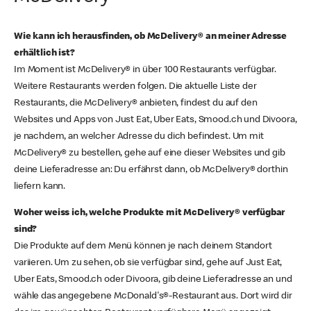
Wie kann ich herausfinden, ob McDelivery® an meiner Adresse
erhältlich ist?
Im Moment ist McDelivery® in über 100 Restaurants verfügbar.
Weitere Restaurants werden folgen. Die aktuelle Liste der
Restaurants, die McDelivery® anbieten, findest du auf den
Websites und Apps von Just Eat, Uber Eats, Smood.ch und Divoora,
je nachdem, an welcher Adresse du dich befindest. Um mit
McDelivery® zu bestellen, gehe auf eine dieser Websites und gib
deine Lieferadresse an: Du erfährst dann, ob McDelivery® dorthin
liefern kann.
Woher weiss ich, welche Produkte mit McDelivery® verfügbar
sind?
Die Produkte auf dem Menü können je nach deinem Standort
variieren. Um zu sehen, ob sie verfügbar sind, gehe auf Just Eat,
Uber Eats, Smood.ch oder Divoora, gib deine Lieferadresse an und
wähle das angegebene McDonald's®-Restaurant aus. Dort wird dir