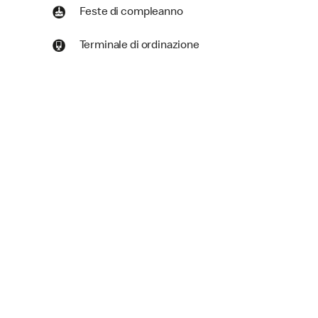
Feste di compleanno
Terminale di ordinazione