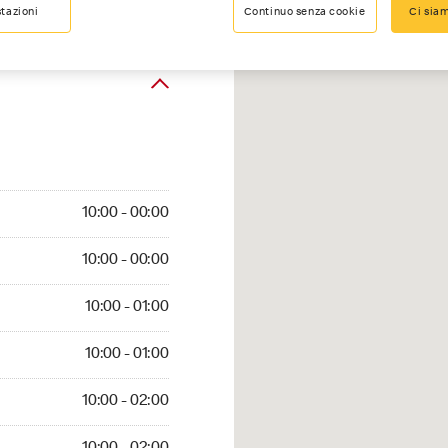
tazioni
Continuo senza cookie
Ci siam
00 - 00:00
10:00 - 00:00
:00 - 00:00
10:00 - 00:00
10:00 - 01:00
10:00 - 01:00
0:00 - 01:00
10:00 - 01:00
0 - 02:00
10:00 - 02:00
0:00 - 02:00