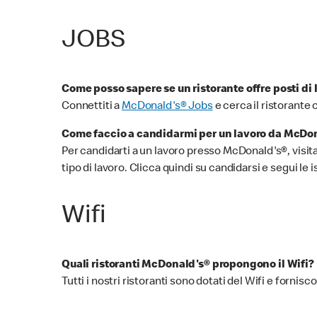
JOBS
Come posso sapere se un ristorante offre posti di 
Connettiti a
McDonald's® Jobs
e cerca il ristorante 
Come faccio a candidarmi per un lavoro da McDo
Per candidarti a un lavoro presso McDonald's®, visita
tipo di lavoro. Clicca quindi su candidarsi e segui le 
Wifi
Quali ristoranti McDonald's® propongono il Wifi?
Tutti i nostri ristoranti sono dotati del Wifi e forni