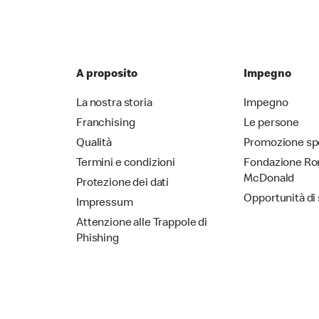
A proposito
Impegno
La nostra storia
Impegno
Franchising
Le persone
Qualità
Promozione sp
Termini e condizioni
Fondazione Ro
McDonald
Protezione dei dati
Opportunità di
Impressum
Attenzione alle Trappole di
Phishing