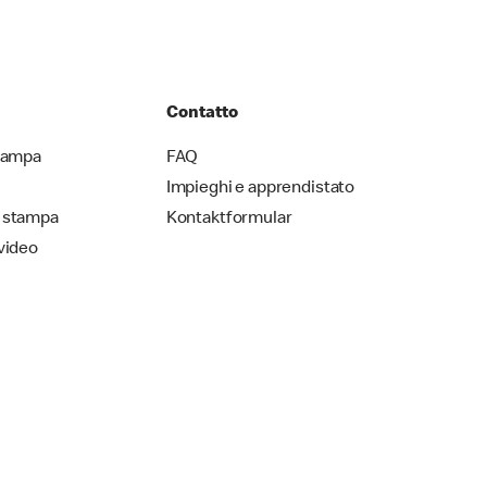
Contatto
stampa
FAQ
Impieghi e apprendistato
 stampa
Kontaktformular
video