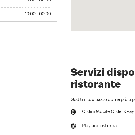
10:00 - 02:00
00 - 00:00
10:00 - 00:00
Servizi dispo
ristorante
Goditi il tuo pasto come più ti p
Ordini Mobile Order&Pay
Playland esterna