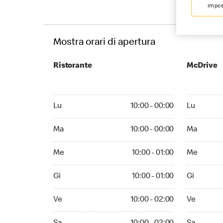
Impos
Mostra orari di apertura
Ristorante
McDrive
Monday 10:00 - 00:00
Monday 10:
Lu
10:00 - 00:00
Lu
Tuesday 10:00 - 00:00
Tuesday 10
Ma
10:00 - 00:00
Ma
Wednesday 10:00 - 01:00
Wednesday 
Me
10:00 - 01:00
Me
Thursday 10:00 - 01:00
Thursday 1
Gi
10:00 - 01:00
Gi
Friday 10:00 - 02:00
Friday 10:0
Ve
10:00 - 02:00
Ve
Saturday 10:00 - 02:00
Saturday 1