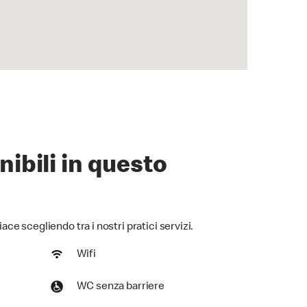
nibili in questo
iace scegliendo tra i nostri pratici servizi.
Wifi
WC senza barriere