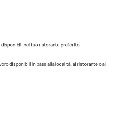
 disponibili nel tuo ristorante preferito.
ro disponibili in base alla località, al ristorante o al