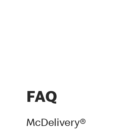
FAQ
McDelivery®